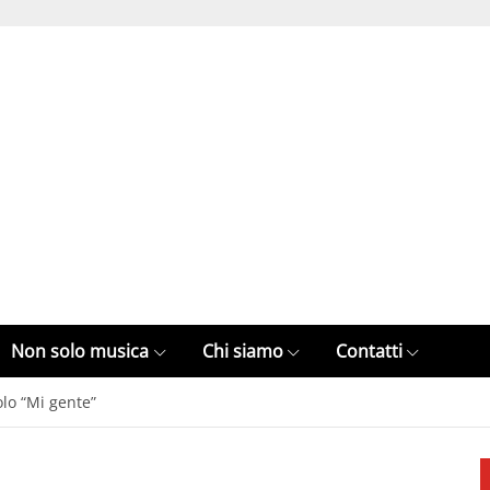
Non solo musica
Chi siamo
Contatti
golo “Mi gente”