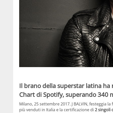
Il brano della superstar latina ha
Chart di Spotify, superando 340 
Milano, 25 settembre 2017. J BALVIN, festeggia la fi
più venduti in Italia e la certificazione di
2 singoli