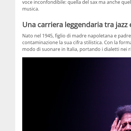
voce inconfondibile: quella del sax ma anche que
musica.
Una carriera leggendaria tra jazz 
Nato nel 1945, figlio di madre napoletana e padr
contaminazione la sua cifra stilistica. Con la for
modo di suonare in Italia, portando i dialetti nei r