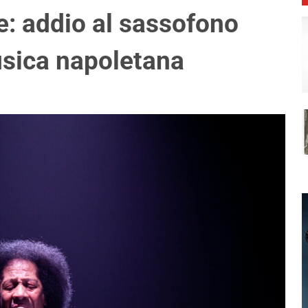
: addio al sassofono
usica napoletana