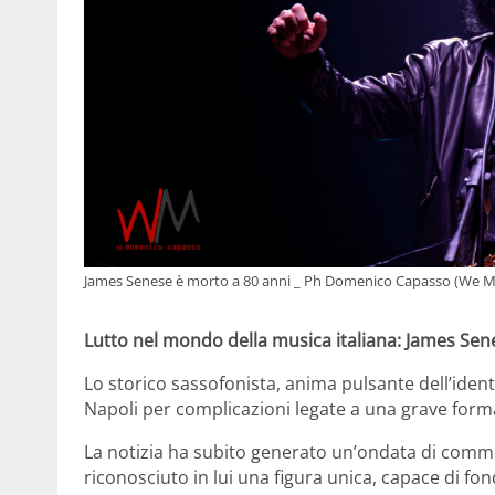
James Senese è morto a 80 anni _ Ph Domenico Capasso (We M
Lutto nel mondo della musica italiana: James Sene
Lo storico sassofonista, anima pulsante dell’iden
Napoli per complicazioni legate a una grave forma
La notizia ha subito generato un’ondata di commo
riconosciuto in lui una figura unica, capace di fo