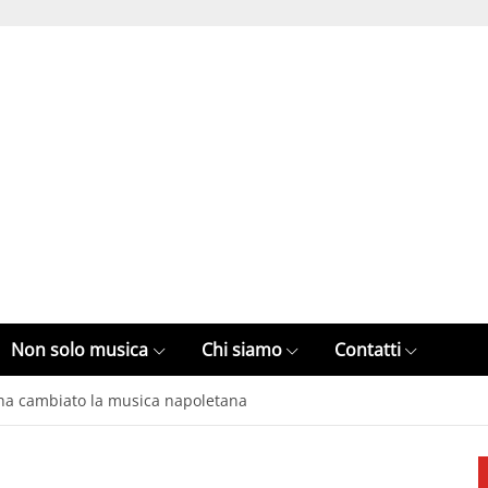
Non solo musica
Chi siamo
Contatti
 ha cambiato la musica napoletana