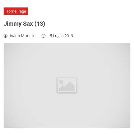
Home Page
Jimmy Sax (13)
Ivano Moriello
-
15 Luglio 2019