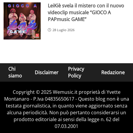
LeiKiè svela il mistero con il nuovo
videoclip musicale “GIOCO A
PAPmusic GAME”
28 Luglio 2026
Chi
Privacy
Disclaimer
Redazione
siamo
Policy
Copyright © 2025 Wemusic.it proprietà di Yvette
Montanaro - P.Iva 04835650617 - Questo blog non è una
testata giornalistica, in quanto viene aggiornato senza
alcuna periodicità. Non può pertanto considerarsi un
prodotto editoriale ai sensi della legge n. 62 del
07.03.2001