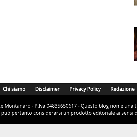
Chi siamo
Disclaimer
Privacy Policy
Redazione
e Montanaro - P.Iva 04835650617 - Questo blog non è una te
 può pertanto considerarsi un prodotto editoriale ai sensi de