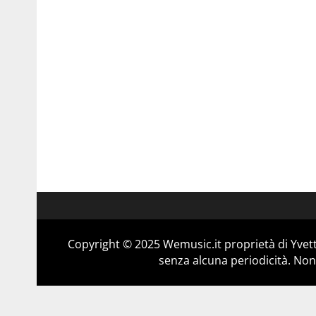
Copyright © 2025 Wemusic.it proprietà di Yvett
senza alcuna periodicità. Non