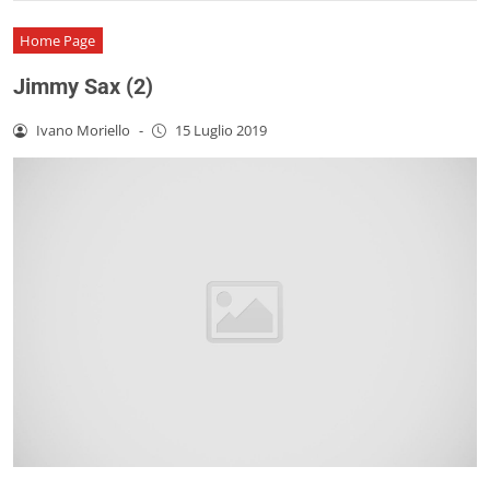
Home Page
Jimmy Sax (2)
Ivano Moriello
-
15 Luglio 2019