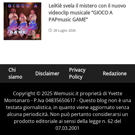
LeiKiè svela il mistero con il nuovo
videoclip musicale “GIOCO A
PAPmusic GAME”
28 Luglio 2026
Chi
Privacy
Disclaimer
Redazione
siamo
Policy
Copyright © 2025 Wemusic.it proprietà di Yvette
Montanaro - P.Iva 04835650617 - Questo blog non è una
testata giornalistica, in quanto viene aggiornato senza
alcuna periodicità. Non può pertanto considerarsi un
prodotto editoriale ai sensi della legge n. 62 del
07.03.2001