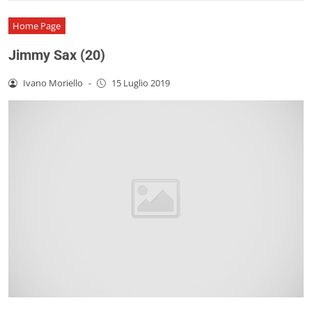
Home Page
Jimmy Sax (20)
Ivano Moriello
-
15 Luglio 2019