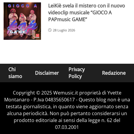
LeiKiè svela il mistero con il nuovo
videoclip musicale “GIOCO A
PAPmusic GAME”
28 Luglio 2026
Chi
Privacy
Disclaimer
Redazione
siamo
Policy
Copyright © 2025 Wemusic.it proprietà di Yvette
Montanaro - P.Iva 04835650617 - Questo blog non è una
testata giornalistica, in quanto viene aggiornato senza
alcuna periodicità. Non può pertanto considerarsi un
prodotto editoriale ai sensi della legge n. 62 del
07.03.2001