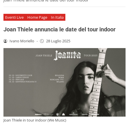
Eventi Live
Home Page
In Italia
Joan Thiele annuncia le date del tour indoor
Ivano Moriello
-
28 Luglio 2025
Joan Thiele in tour indoor (We Music)