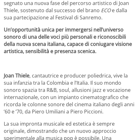
segnato una nuova fase del percorso artistico di Joan
Thiele, sostenuto dal successo del brano
ECO
e dalla
sua partecipazione al Festival di Sanremo.
Un’opportunità unica per immergersi nell’universo
sonoro di una delle voci più personali e riconoscibili
della nuova scena italiana, capace di coniugare visione
artistica, sensibilità e presenza scenica.
Joan Thiele
, cantautrice e producer poliedrica, vive la
sua infanzia tra la Colombia e l’Italia. Il suo mondo
sonoro spazia tra R&B, soul, allusioni jazz e vocazione
internazionale, con un impianto cinematografico che
ricorda le colonne sonore del cinema italiano degli anni
’60 e ’70, da Piero Umiliani a Piero Piccioni.
La sua impronta musicale ed estetica è sempre
originale, dimostrando che un nuovo approccio
sperimentale alla musica pop è possibile. Una