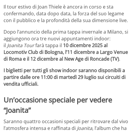
Il tour estivo di Joan Thiele è ancora in corso e sta
confermando, data dopo data, la forza del suo legame
con il pubblico e la profondità della sua dimensione live.
Dopo l’annuncio della prima tappa invernale a Milano, si
aggiungono ora tre nuovi appuntamenti indoor:
il
Joanita Tour
farà tappa il
10 dicembre 2025 al
Locomotiv Club di Bologna, l’11 dicembre a Largo Venue
di Roma e il 12 dicembre al New Age di Roncade (TV)
.
I biglietti per tutti gli show indoor saranno disponibili a
partire dalle ore 11:00 di martedì 29 luglio sui circuiti di
vendita ufficiali.
Un’occasione speciale per vedere
“Joanita”
Saranno quattro occasioni speciali per ritrovare dal vivo
l’atmosfera intensa e raffinata di
Joanita
, l’album che ha