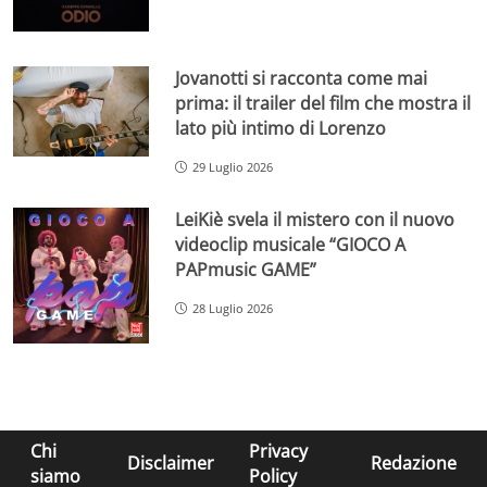
Jovanotti si racconta come mai
prima: il trailer del film che mostra il
lato più intimo di Lorenzo
29 Luglio 2026
LeiKiè svela il mistero con il nuovo
videoclip musicale “GIOCO A
PAPmusic GAME”
28 Luglio 2026
Chi
Privacy
Disclaimer
Redazione
siamo
Policy