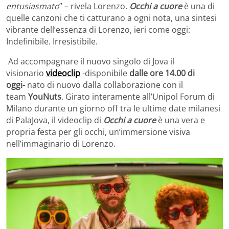
entusiasmato
” – rivela Lorenzo.
Occhi a cuore
è una di
quelle canzoni che ti catturano a ogni nota, una sintesi
vibrante dell’essenza di Lorenzo, ieri come oggi:
Indefinibile. Irresistibile.
Ad accompagnare il nuovo singolo di Jova il
visionario
videoclip
-disponibile
dalle ore 14.00 di
oggi-
nato di nuovo dalla collaborazione con il
team
YouNuts
. Girato interamente all’Unipol Forum di
Milano durante un giorno off tra le ultime date milanesi
di PalaJova, il videoclip di
Occhi a cuore
è una vera e
propria festa per gli occhi, un’immersione visiva
nell’immaginario di Lorenzo.