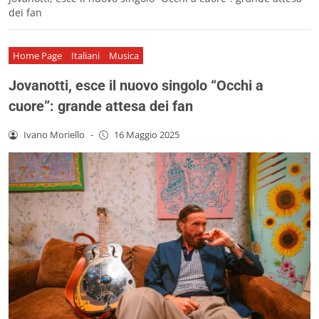
dei fan
Home Page
Italiani
Musica
Jovanotti, esce il nuovo singolo “Occhi a
cuore”: grande attesa dei fan
Ivano Moriello
-
16 Maggio 2025