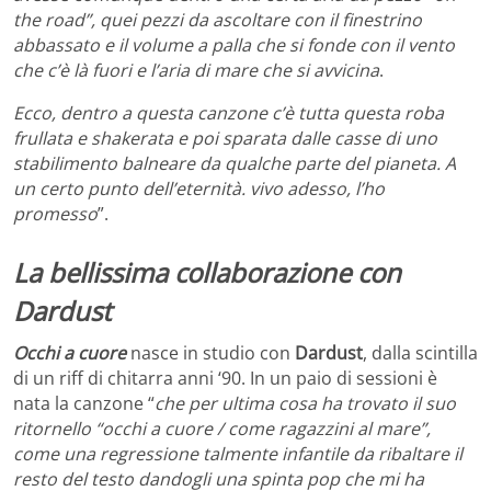
the road”, quei pezzi da ascoltare con il finestrino
abbassato e il volume a palla che si fonde con il vento
che c’è là fuori e l’aria di mare che si avvicina
.
Ecco, dentro a questa canzone c’è tutta questa roba
frullata e shakerata e poi sparata dalle casse di uno
stabilimento balneare da qualche parte del pianeta. A
un certo punto dell’eternità. vivo adesso, l’ho
promesso
”.
La bellissima collaborazione con
Dardust
Occhi a cuore
nasce in studio con
Dardust
, dalla scintilla
di un riff di chitarra anni ‘90. In un paio di sessioni è
nata la canzone “
che per ultima cosa ha trovato il suo
ritornello “occhi a cuore / come ragazzini al mare”,
come una regressione talmente infantile da ribaltare il
resto del testo dandogli una spinta pop che mi ha