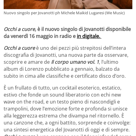
Nuovo singolo per Jovanotti ph Michele Maikid Lugaresi (We Music)
Occhi a cuore
, è il nuovo singolo di Jovanotti disponibile
da venerdì 16 maggio in radio e
in digitale.
Occhi a cuore
è uno dei pezzi più strepitosi dell’intera
discografia di Jovanotti, una nuova parte da osservare,
scoprire e amare de
Il corpo umano
vol. 1
, l’ultimo
album di Lorenzo pubblicato a gennaio, balzato da
subito in cima alle classifiche e certificato disco d’oro.
È un frullato di tutto, un cocktail esoterico, estatico,
estivo che fonde un sound liberatorio con echi new
wave on the road, e un testo pieno di nascondigli e
trampolini, dove l’emozione forte e profonda si unisce
alla leggerezza estrema che divampa nel ritornello. È
una canzone che, a ogni battito, sorprende e coinvolge:
una sintesi energetica del Jovanotti di oggi e di sempre.