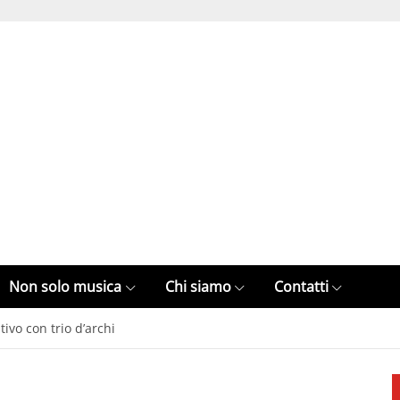
Non solo musica
Chi siamo
Contatti
tivo con trio d’archi