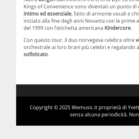
Kings of Convenience sono diventati un punto di r
intimo ed essenziale
, fatto di armonie vocali e ch
iniziato alla fine degli anni Novanta con le prime e
del 1999 con l’etichetta americana
Kindercore
.
Con questo tour, il duo norvegese celebra oltre
v
orchestrale ai loro brani più celebri e regalando 
sofisticato
.
Copyright © 2025 Wemusic.it proprietà di Yvett
senza alcuna periodicità. Non