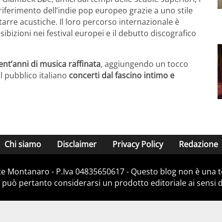
iferimento dell’indie pop europeo grazie a uno stile
itarre acustiche. Il loro percorso internazionale è
sibizioni nei festival europei e il debutto discografico
ent’anni di musica raffinata
, aggiungendo un tocco
al pubblico italiano
concerti dal fascino intimo e
Chi siamo
Disclaimer
Privacy Policy
Redazione
e Montanaro - P.Iva 04835650617 - Questo blog non è una te
 può pertanto considerarsi un prodotto editoriale ai sensi de