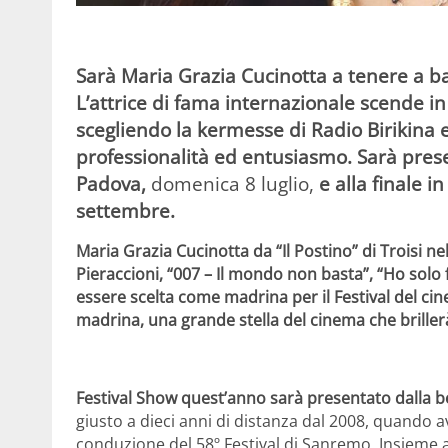
Sarà Maria Grazia Cucinotta a tenere a ba
L’attrice di fama internazionale scende i
scegliendo la kermesse di Radio Birikina
professionalità ed entusiasmo. Sarà pres
Padova,
domenica 8 luglio,
e alla finale in
settembre.
Maria Grazia Cucinotta da “Il Postino” di Troisi ne
Pieraccioni, “007 – Il mondo non basta”, “Ho solo 
essere scelta come madrina per il Festival del ci
madrina, una grande stella del cinema che briller
Festival Show quest’anno sarà presentato dalla b
giusto a dieci anni di distanza dal 2008, quando 
conduzione del 58º Festival di Sanremo. Insieme