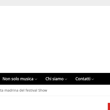
Non solo musica
Chi siamo
Contatti
tta madrina del festival Show