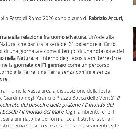
della Festa di Roma 2020 sono a cura di
Fabrizio Arcuri,
erra e alla relazione fra uomo e Natura
. Un’ode alla
a Natura, che partirà la sera del 31 dicembre al Circo
clo di una giornata e come il tempo di una rotazione del
o nella Natura
, all’interno degli ecosistemi terrestri e
e nella
giornata dell’1 gennaio
come un percorso
torno alla Terra, una Terra senza confini e senza
lore.
ranno nella vasta area a disposizione della festa
 Giardino degli Aranci e Piazza Bocca delle Verità):
il
olorato dei pascoli e delle praterie / il mondo dei
ei boschi / il mondo del mare
. Ogni ambiente, che il
, sarà animato da performance artistiche, scenari
tisti internazionali realizzeranno appositamente, site