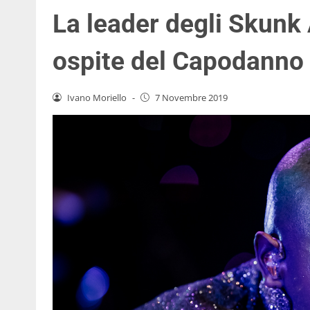
La leader degli Skunk 
ospite del Capodanno
Ivano Moriello
-
7 Novembre 2019