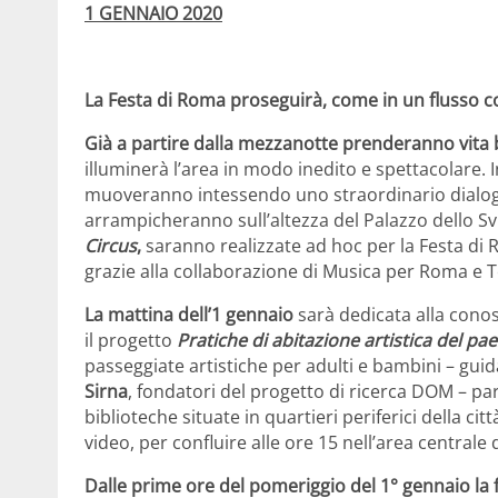
1 GENNAIO 2020
La Festa di Roma proseguirà, come in un flusso c
Già a partire dalla mezzanotte prenderanno vita bu
illuminerà l’area in modo inedito e spettacolare. I
muoveranno intessendo uno straordinario dialog
arrampicheranno sull’altezza del Palazzo dello Sv
Circus
,
saranno realizzate ad hoc per la Festa di R
grazie alla collaborazione di Musica per Roma e 
La mattina dell’1 gennaio
sarà dedicata alla conos
il progetto
Pratiche di abitazione artistica del pa
passeggiate artistiche per adulti e bambini – guid
Sirna
, fondatori del progetto di ricerca DOM – 
biblioteche situate in quartieri periferici della c
video, per confluire alle ore 15 nell’area centrale 
Dalle prime ore del pomeriggio del 1° gennaio la 