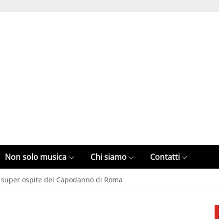
Non solo musica
Chi siamo
Contatti
a super ospite del Capodanno di Roma