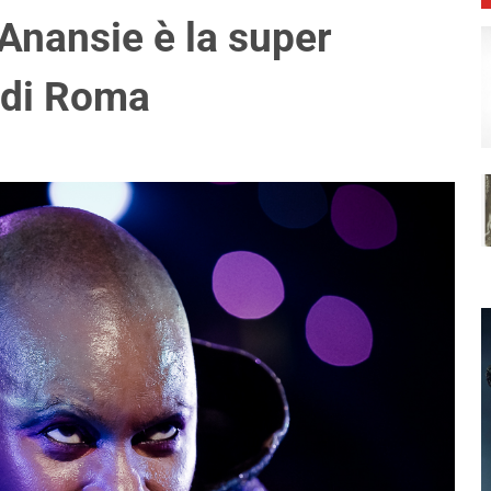
Anansie è la super
 di Roma