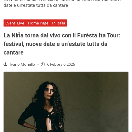
date e un’estate tutta da cantare
Eventi Live
Home Page
In Italia
La Niña torna dal vivo con il Furèsta Ita Tour:
festival, nuove date e un’estate tutta da
cantare
Ivano Moriello
-
6 Febbraio 2026