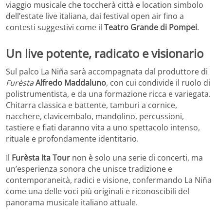
viaggio musicale che toccherà città e location simbolo
dell’estate live italiana, dai festival open air fino a
contesti suggestivi come il
Teatro Grande di Pompei
.
Un live potente, radicato e visionario
Sul palco La Niña sarà accompagnata dal produttore di
Furèsta
Alfredo Maddaluno
, con cui condivide il ruolo di
polistrumentista, e da una formazione ricca e variegata.
Chitarra classica e battente, tamburi a cornice,
nacchere, clavicembalo, mandolino, percussioni,
tastiere e fiati daranno vita a uno spettacolo intenso,
rituale e profondamente identitario.
Il
Furèsta Ita Tour
non è solo una serie di concerti, ma
un’esperienza sonora che unisce tradizione e
contemporaneità, radici e visione, confermando La Niña
come una delle voci più originali e riconoscibili del
panorama musicale italiano attuale.