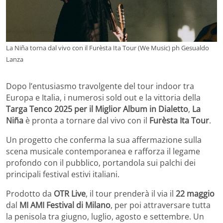
La Niña torna dal vivo con il Furèsta Ita Tour (We Music) ph Gesualdo
Lanza
Dopo l’entusiasmo travolgente del tour indoor tra
Europa e Italia, i numerosi sold out e la vittoria della
Targa Tenco 2025 per il Miglior Album in Dialetto
,
La
Niña
è pronta a tornare dal vivo con il
Furèsta Ita Tour
.
Un progetto che conferma la sua affermazione sulla
scena musicale contemporanea e rafforza il legame
profondo con il pubblico, portandola sui palchi dei
principali festival estivi italiani.
Prodotto da
OTR Live
, il tour prenderà il via il
22 maggio
dal
MI AMI Festival di Milano
, per poi attraversare tutta
la penisola tra giugno, luglio, agosto e settembre. Un