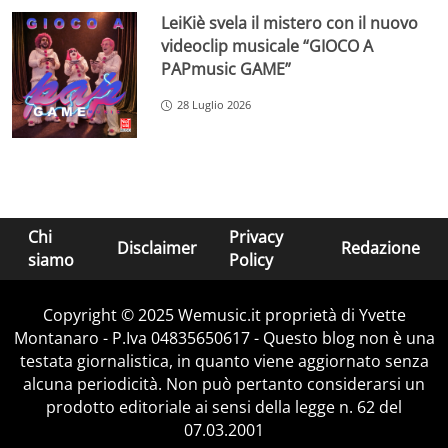
LeiKiè svela il mistero con il nuovo
videoclip musicale “GIOCO A
PAPmusic GAME”
28 Luglio 2026
Chi
Privacy
Disclaimer
Redazione
siamo
Policy
Copyright © 2025 Wemusic.it proprietà di Yvette
Montanaro - P.Iva 04835650617 - Questo blog non è una
testata giornalistica, in quanto viene aggiornato senza
alcuna periodicità. Non può pertanto considerarsi un
prodotto editoriale ai sensi della legge n. 62 del
07.03.2001