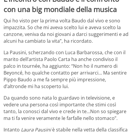
con una big mondiale della musica
Qui ho visto per la prima volta Baudo dal vivo e sono
impazzita. So che mi aveva scelto lui e aveva scelto la
canzone, veniva da noi giovani a darci suggerimenti e ad
alcuni ha cambiato la vita”, ha ricordato.
La Pausini, scherzando con Luca Barbarossa, che con il
marito dell’artista Paolo Carta ha anche condiviso il
palco in tournée, ha aggiunto: “Non ho il numero di
Beyoncé, ho qualche contatto per arrivarci… Ma sentire
Pippo Baudo a me fa sempre più impressione,
d’altronde mi ha scoperto lui.
Da quando sono nata lo guardavo in televisione, e
vedere una persona così importante che stimi così
tanto, la conosci dal vivo e crede in te…Non so spiegare
ma ti fa venire veramente le farfalle nello stomaco”.
Intanto
Laura Pausini
è stabile nella vetta della classifica