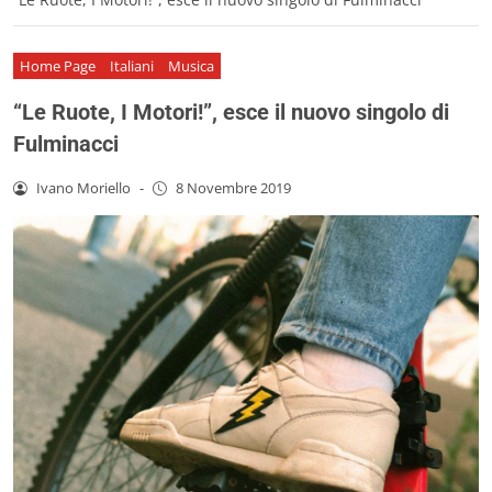
Home Page
Italiani
Musica
“Le Ruote, I Motori!”, esce il nuovo singolo di
Fulminacci
Ivano Moriello
-
8 Novembre 2019