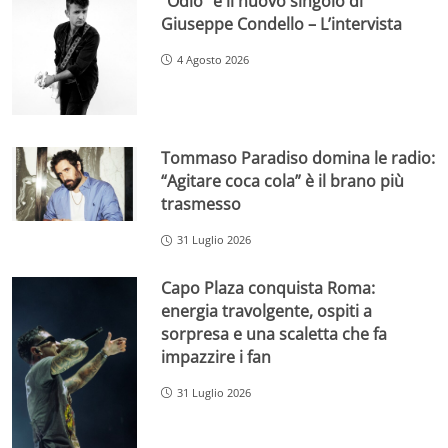
“Odio” è il nuovo singolo di
Giuseppe Condello – L’intervista
4 Agosto 2026
Tommaso Paradiso domina le radio:
“Agitare coca cola” è il brano più
trasmesso
31 Luglio 2026
Capo Plaza conquista Roma:
energia travolgente, ospiti a
sorpresa e una scaletta che fa
impazzire i fan
31 Luglio 2026