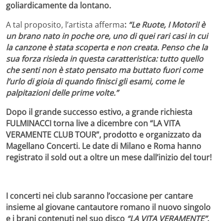
goliardicamente da lontano.
A tal proposito, l’artista afferma
:
“Le Ruote, I Motori! è
un brano nato in poche ore, uno di quei rari casi in cui
la canzone è stata scoperta e non creata. Penso che la
sua forza risieda in questa caratteristica: tutto quello
che senti non è stato pensato ma buttato fuori come
l’urlo di gioia di quando finisci gli esami, come le
palpitazioni delle prime volte.”
Dopo il grande successo estivo, a grande richiesta
FULMINACCI torna live a dicembre con “LA VITA
VERAMENTE CLUB TOUR”, prodotto e organizzato da
Magellano Concerti. Le date di Milano e Roma hanno
registrato il sold out a oltre un mese dall’inizio del tour!
I concerti nei club saranno l’occasione per cantare
insieme al giovane cantautore romano il nuovo singolo
e i brani contenuti nel suo disco
“LA VITA VERAMENTE”
.