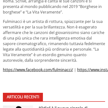
Roma. Scrive, arrangia e canta le sue canzoni e si
presenta al mondo pubblicando nel 2019 “Borghese in
borghese” e “La Vita Veramente”.
Fulminacci è un artista di rottura, spiazzante per la sua
versatilità e per la sua brillantezza. Non è esagerato
affermare che le canzoni del giovanissimo siano cariche
di una più unica che rara intelligenza emotiva dal
sapore cinematografico, rimanendo tuttavia fedelmente
legate alla quotidianità più ordinaria e personale. “La
Vita Veramente” è un esordio genuino quanto
autorevole, dalla sorprendente sincerità.
https://www.facebook.com/fulminacci/
|
https://www.ins
ARTICOLI RECENTI