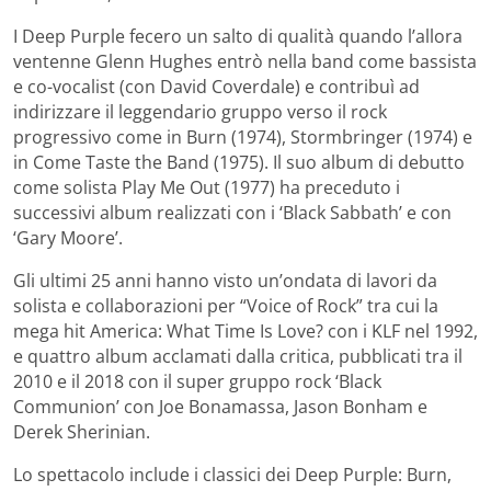
I Deep Purple fecero un salto di qualità quando l’allora
ventenne Glenn Hughes entrò nella band come bassista
e co-vocalist (con David Coverdale) e contribuì ad
indirizzare il leggendario gruppo verso il rock
progressivo come in Burn (1974), Stormbringer (1974) e
in Come Taste the Band (1975). Il suo album di debutto
come solista Play Me Out (1977) ha preceduto i
successivi album realizzati con i ‘Black Sabbath’ e con
‘Gary Moore’.
Gli ultimi 25 anni hanno visto un’ondata di lavori da
solista e collaborazioni per “Voice of Rock” tra cui la
mega hit America: What Time Is Love? con i KLF nel 1992,
e quattro album acclamati dalla critica, pubblicati tra il
2010 e il 2018 con il super gruppo rock ‘Black
Communion’ con Joe Bonamassa, Jason Bonham e
Derek Sherinian.
Lo spettacolo include i classici dei Deep Purple: Burn,