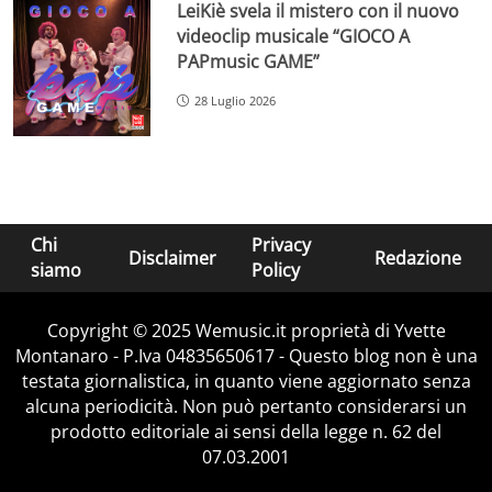
LeiKiè svela il mistero con il nuovo
videoclip musicale “GIOCO A
PAPmusic GAME”
28 Luglio 2026
Chi
Privacy
Disclaimer
Redazione
siamo
Policy
Copyright © 2025 Wemusic.it proprietà di Yvette
Montanaro - P.Iva 04835650617 - Questo blog non è una
testata giornalistica, in quanto viene aggiornato senza
alcuna periodicità. Non può pertanto considerarsi un
prodotto editoriale ai sensi della legge n. 62 del
07.03.2001