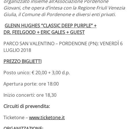
organizzato insieme all’Associazione Pordenone
Giovani, che opera d’intesa con la Regione Friuli Venezia
Giulia, il Comune di Pordenone e diversi enti privati.
GLENN HUGHES “CLASSIC DEEP PURPLE” +
DR.
FEELGOOD + ERIC GALES + GUEST
PARCO SAN VALENTINO – PORDENONE (PN): VENERDÌ 6
LUGLIO 2018
PREZZO BIGLIETTI
Posto unico: € 20,00 + 3,00 d.p.
Apertura porte: ore 18:00
Inizio concerti: ore 18,30
Circuiti di prevendita:
Ticketone –
www.ticketone.it
ORGANIZZAZIONE: