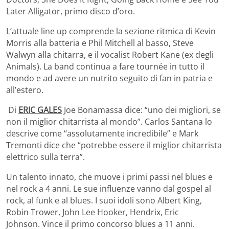
Later Alligator, primo disco d’oro.
L’attuale line up comprende la sezione ritmica di Kevin
Morris alla batteria e Phil Mitchell al basso, Steve
Walwyn alla chitarra, e il vocalist Robert Kane (ex degli
Animals). La band continua a fare tournée in tutto il
mondo e ad avere un nutrito seguito di fan in patria e
all’estero.
Di
ERIC GALES
Joe Bonamassa dice: “uno dei migliori, se
non il miglior chitarrista al mondo”. Carlos Santana lo
descrive come “assolutamente incredibile” e Mark
Tremonti dice che “potrebbe essere il miglior chitarrista
elettrico sulla terra”.
Un talento innato, che muove i primi passi nel blues e
nel rock a 4 anni. Le sue influenze vanno dal gospel al
rock, al funk e al blues. I suoi idoli sono Albert King,
Robin Trower, John Lee Hooker, Hendrix, Eric
Johnson.
Vince il primo concorso blues a 11 anni.