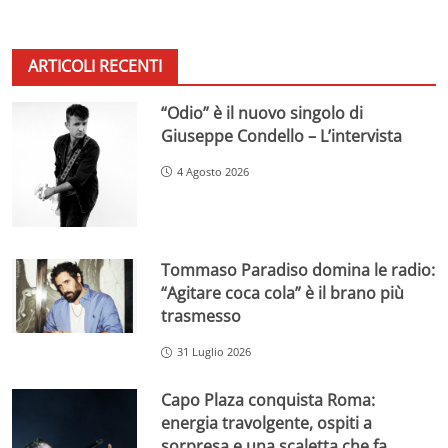
ARTICOLI RECENTI
“Odio” è il nuovo singolo di
Giuseppe Condello – L’intervista
4 Agosto 2026
Tommaso Paradiso domina le radio:
“Agitare coca cola” è il brano più
trasmesso
31 Luglio 2026
Capo Plaza conquista Roma:
energia travolgente, ospiti a
sorpresa e una scaletta che fa