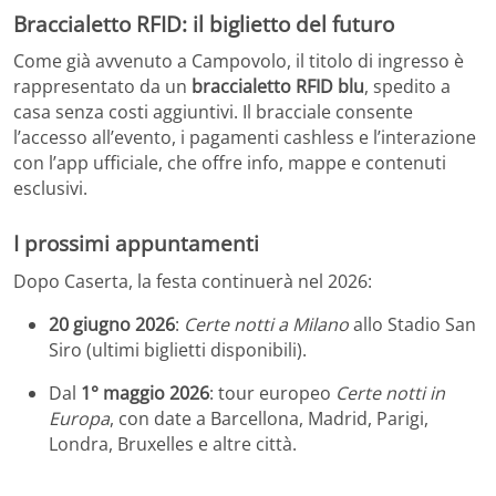
Braccialetto RFID: il biglietto del futuro
Come già avvenuto a Campovolo, il titolo di ingresso è
rappresentato da un
braccialetto RFID blu
, spedito a
casa senza costi aggiuntivi. Il bracciale consente
l’accesso all’evento, i pagamenti cashless e l’interazione
con l’app ufficiale, che offre info, mappe e contenuti
esclusivi.
I prossimi appuntamenti
Dopo Caserta, la festa continuerà nel 2026:
20 giugno 2026
:
Certe notti a Milano
allo Stadio San
Siro (ultimi biglietti disponibili).
Dal
1° maggio 2026
: tour europeo
Certe notti in
Europa
, con date a Barcellona, Madrid, Parigi,
Londra, Bruxelles e altre città.