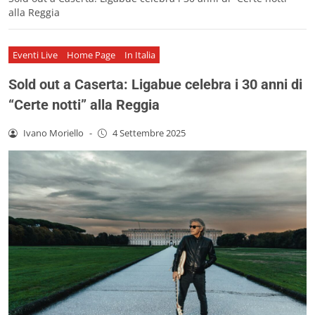
alla Reggia
Eventi Live
Home Page
In Italia
Sold out a Caserta: Ligabue celebra i 30 anni di
“Certe notti” alla Reggia
Ivano Moriello
-
4 Settembre 2025