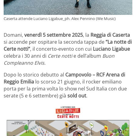
Caserta attende Luciano Ligabue_ph. Alex Pennino (We Music)
Domani,
venerdì 5 settembre 2025
, la
Reggia di Caserta
si accende per ospitare la seconda tappa de
“La notte di
Certe notti”
, il concerto-evento con cui
Luciano Ligabue
celebra i 30 anni di
Certe notti
e dell’album
Buon
Compleanno Elvis
.
Dopo lo storico debutto al
Campovolo – RCF Arena di
Reggio Emilia
lo scorso 21 giugno, il rocker emiliano
porta per la prima volta lo show nel Sud Italia con due
serate (5 e 6 settembre) già
sold out
.