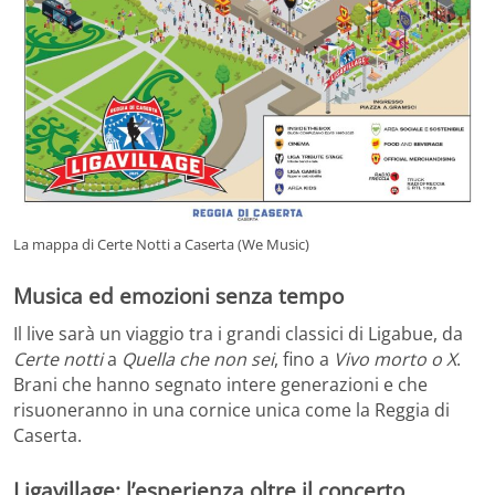
La mappa di Certe Notti a Caserta (We Music)
Musica ed emozioni senza tempo
Il live sarà un viaggio tra i grandi classici di Ligabue, da
Certe notti
a
Quella che non sei
, fino a
Vivo morto o X
.
Brani che hanno segnato intere generazioni e che
risuoneranno in una cornice unica come la Reggia di
Caserta.
Ligavillage: l’esperienza oltre il concerto