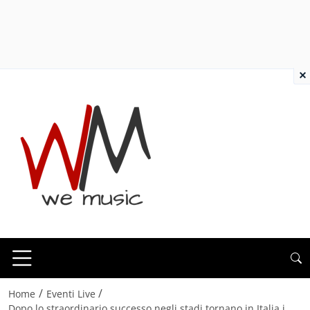
×
/
/
Home
Eventi Live
Dopo lo straordinario successo negli stadi tornano in Italia i