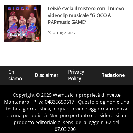
LeiKiè svela il mistero con il nuovo
videoclip musicale “GIOCO A
PAPmusic GAME”
28 Luglio 2026
Chi
Privacy
Disclaimer
Redazione
siamo
Policy
Copyright © 2025 Wemusic.it proprietà di Yvette
Montanaro - P.Iva 04835650617 - Questo blog non è una
testata giornalistica, in quanto viene aggiornato senza
alcuna periodicità. Non può pertanto considerarsi un
prodotto editoriale ai sensi della legge n. 62 del
07.03.2001