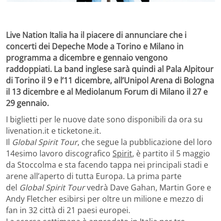
Live Nation Italia ha il piacere di annunciare che i
concerti dei Depeche Mode a Torino e Milano in
programma a dicembre e gennaio vengono
raddoppiati. La band inglese sarà quindi al Pala Alpitour
di Torino il 9 e l’11 dicembre, all’Unipol Arena di Bologna
il 13 dicembre e al Mediolanum Forum di Milano il 27 e
29 gennaio.
I biglietti per le nuove date sono disponibili da ora su
livenation.it e ticketone.it.
Il
Global Spirit Tour
, che segue la pubblicazione del loro
14esimo lavoro discografico
Spirit
, è partito il 5 maggio
da Stoccolma e sta facendo tappa nei principali stadi e
arene all’aperto di tutta Europa. La prima parte
del
Global Spirit Tour
vedrà Dave Gahan, Martin Gore e
Andy Fletcher esibirsi per oltre un milione e mezzo di
fan in 32 città di 21 paesi europei.