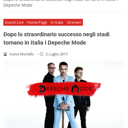
Depeche Mode
Eventi Live
Home Page
In Italia
Stranieri
Dopo lo straordinario successo negli stadi
tornano in Italia i Depeche Mode
Ivano Moriello
-
2 Luglio 2017