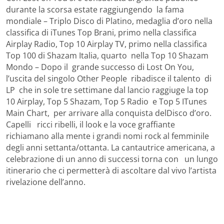
durante la scorsa estate raggiungendo la fama
mondiale – Triplo Disco di Platino, medaglia d’oro nella
classifica di iTunes Top Brani, primo nella classifica
Airplay Radio, Top 10 Airplay TV, primo nella classifica
Top 100 di Shazam Italia, quarto nella Top 10 Shazam
Mondo – Dopo il grande successo di Lost On You,
l’uscita del singolo Other People ribadisce il talento di
LP che in sole tre settimane dal lancio raggiuge la top
10 Airplay, Top 5 Shazam, Top 5 Radio e Top 5 ITunes
Main Chart, per arrivare alla conquista delDisco d’oro.
Capelli ricci ribelli, il look e la voce graffiante
richiamano alla mente i grandi nomi rock al femminile
degli anni settanta/ottanta. La cantautrice americana, a
celebrazione di un anno di successi torna con un lungo
itinerario che ci permetterà di ascoltare dal vivo l’artista
rivelazione dell’anno.