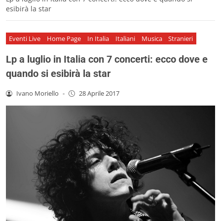
esibirà la star
Eventi Live
Home Page
In Italia
Italiani
Musica
Stranieri
Lp a luglio in Italia con 7 concerti: ecco dove e
quando si esibirà la star
Ivano Moriello
-
28 Aprile 2017