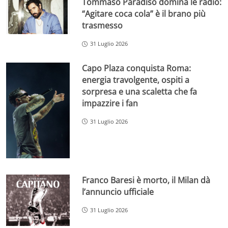
Tommaso Paradiso domina le radio:
“Agitare coca cola” è il brano più
trasmesso
31 Luglio 2026
Capo Plaza conquista Roma:
energia travolgente, ospiti a
sorpresa e una scaletta che fa
impazzire i fan
31 Luglio 2026
Franco Baresi è morto, il Milan dà
l’annuncio ufficiale
31 Luglio 2026