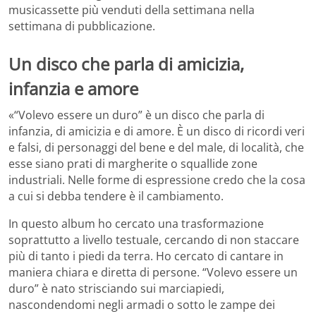
musicassette più venduti della settimana nella
settimana di pubblicazione.
Un disco che parla di amicizia,
infanzia e amore
«“Volevo essere un duro” è un disco che parla di
infanzia, di amicizia e di amore. È un disco di ricordi veri
e falsi, di personaggi del bene e del male, di località, che
esse siano prati di margherite o squallide zone
industriali. Nelle forme di espressione credo che la cosa
a cui si debba tendere è il cambiamento.
In questo album ho cercato una trasformazione
soprattutto a livello testuale, cercando di non staccare
più di tanto i piedi da terra. Ho cercato di cantare in
maniera chiara e diretta di persone. “Volevo essere un
duro” è nato strisciando sui marciapiedi,
nascondendomi negli armadi o sotto le zampe dei