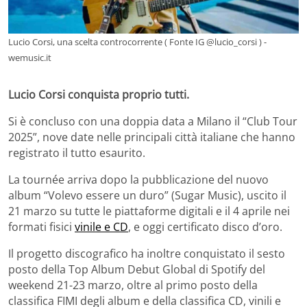
Lucio Corsi, una scelta controcorrente ( Fonte IG @lucio_corsi ) -
wemusic.it
Lucio Corsi conquista proprio tutti.
Si è concluso con una doppia data a Milano il “Club Tour
2025”, nove date nelle principali città italiane che hanno
registrato il tutto esaurito.
La tournée arriva dopo la pubblicazione del nuovo
album “Volevo essere un duro” (Sugar Music), uscito il
21 marzo su tutte le piattaforme digitali e il 4 aprile nei
formati fisici
vinile e CD
, e oggi certificato disco d’oro.
Il progetto discografico ha inoltre conquistato il sesto
posto della Top Album Debut Global di Spotify del
weekend 21-23 marzo, oltre al primo posto della
classifica FIMI degli album e della classifica CD, vinili e