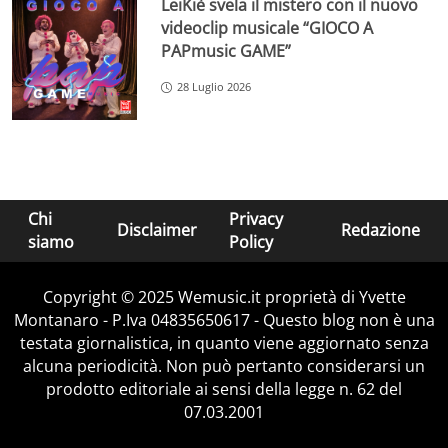
LeiKiè svela il mistero con il nuovo
videoclip musicale “GIOCO A
PAPmusic GAME”
28 Luglio 2026
Chi
Privacy
Disclaimer
Redazione
siamo
Policy
Copyright © 2025 Wemusic.it proprietà di Yvette
Montanaro - P.Iva 04835650617 - Questo blog non è una
testata giornalistica, in quanto viene aggiornato senza
alcuna periodicità. Non può pertanto considerarsi un
prodotto editoriale ai sensi della legge n. 62 del
07.03.2001