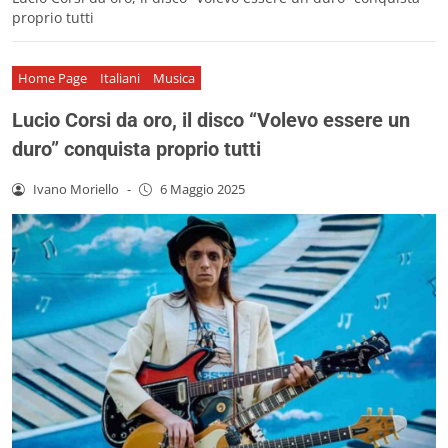
proprio tutti
Home Page
Italiani
Musica
Lucio Corsi da oro, il disco “Volevo essere un
duro” conquista proprio tutti
Ivano Moriello
-
6 Maggio 2025