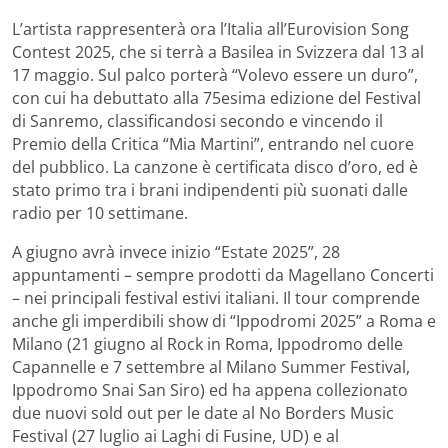
L’artista rappresenterà ora l’Italia all’Eurovision Song
Contest 2025, che si terrà a Basilea in Svizzera dal 13 al
17 maggio. Sul palco porterà “Volevo essere un duro”,
con cui ha debuttato alla 75esima edizione del Festival
di Sanremo, classificandosi secondo e vincendo il
Premio della Critica “Mia Martini”, entrando nel cuore
del pubblico. La canzone è certificata disco d’oro, ed è
stato primo tra i brani indipendenti più suonati dalle
radio per 10 settimane.
A giugno avrà invece inizio “Estate 2025”, 28
appuntamenti – sempre prodotti da Magellano Concerti
– nei principali festival estivi italiani. Il tour comprende
anche gli imperdibili show di “Ippodromi 2025” a Roma e
Milano (21 giugno al Rock in Roma, Ippodromo delle
Capannelle e 7 settembre al Milano Summer Festival,
Ippodromo Snai San Siro) ed ha appena collezionato
due nuovi sold out per le date al No Borders Music
Festival (27 luglio ai Laghi di Fusine, UD) e al