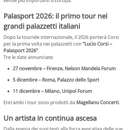
venue più importanti d’Europa.
Palasport 2026: il primo tour nei
grandi palazzetti italiani
Dopo la tournée internazionale, il 2026 porterà Corsi
per la prima volta nei palazzetti con
“Lucio Corsi –
Palasport 2026”
.
Tre le date annunciate:
27 novembre – Firenze, Nelson Mandela Forum
5 dicembre – Roma, Palazzo dello Sport
11 dicembre – Milano, Unipol Forum
Entrambi i tour sono prodotti da
Magellano Concerti
.
Un artista in continua ascesa
Dalla poesia dei suoi testi alla forza evocativa delle sue