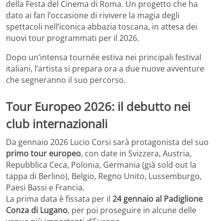
della Festa del Cinema di Roma. Un progetto che ha
dato ai fan l’occasione di rivivere la magia degli
spettacoli nell’iconica abbazia toscana, in attesa dei
nuovi tour programmati per il 2026.
Dopo un’intensa tournée estiva nei principali festival
italiani, l’artista si prepara ora a due nuove avventure
che segneranno il suo percorso.
Tour Europeo 2026: il debutto nei
club internazionali
Da gennaio 2026 Lucio Corsi sarà protagonista del suo
primo tour europeo
, con date in Svizzera, Austria,
Repubblica Ceca, Polonia, Germania (già sold out la
tappa di Berlino), Belgio, Regno Unito, Lussemburgo,
Paesi Bassi e Francia.
La prima data è fissata per il
24 gennaio al Padiglione
Conza di Lugano
, per poi proseguire in alcune delle