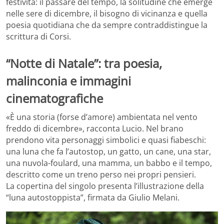
festività: il passare del tempo, la solitudine che emerge
nelle sere di dicembre, il bisogno di vicinanza e quella
poesia quotidiana che da sempre contraddistingue la
scrittura di Corsi.
“Notte di Natale”: tra poesia,
malinconia e immagini
cinematografiche
«È una storia (forse d’amore) ambientata nel vento
freddo di dicembre», racconta Lucio. Nel brano
prendono vita personaggi simbolici e quasi fiabeschi:
una luna che fa l’autostop, un gatto, un cane, una star,
una nuvola-foulard, una mamma, un babbo e il tempo,
descritto come un treno perso nei propri pensieri.
La copertina del singolo presenta l’illustrazione della
“luna autostoppista”, firmata da Giulio Melani.