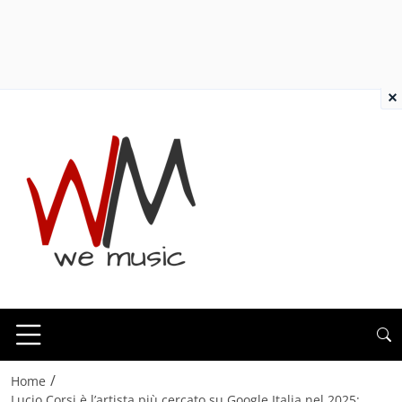
×
/
Home
Lucio Corsi è l’artista più cercato su Google Italia nel 2025: