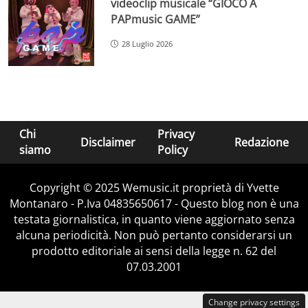
videoclip musicale “GIOCO A
PAPmusic GAME”
28 Luglio 2026
Chi
Privacy
Disclaimer
Redazione
siamo
Policy
Copyright © 2025 Wemusic.it proprietà di Yvette
Montanaro - P.Iva 04835650617 - Questo blog non è una
testata giornalistica, in quanto viene aggiornato senza
alcuna periodicità. Non può pertanto considerarsi un
prodotto editoriale ai sensi della legge n. 62 del
07.03.2001
Change privacy settings