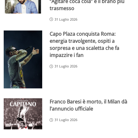
“Agitare coca cola” è il brano più
trasmesso
31 Luglio 2026
Capo Plaza conquista Roma:
energia travolgente, ospiti a
sorpresa e una scaletta che fa
impazzire i fan
31 Luglio 2026
Franco Baresi è morto, il Milan dà
l’annuncio ufficiale
31 Luglio 2026