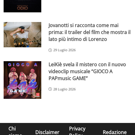
Jovanotti si racconta come mai
prima: il trailer del film che mostra il
lato più intimo di Lorenzo
29 Luglio 2026
LeiKiè svela il mistero con il nuovo
videoclip musicale “GIOCO A
PAPmusic GAME”
28 Luglio 2026
Chi
Privacy
Disclaimer
Redazione