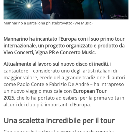
Mannarino a Barcellona ph stebrovetto (We Music)
Mannarino ha incantato l’Europa con il suo primo tour
internazionale, un progetto organizzato e prodotto da
Vivo Concerti, Vigna PR e Concerto Music.
Attualmente al lavoro sul nuovo disco di inediti
, il
cantautore – considerato uno degli artisti italiani di
maggior valore, erede della grande tradizione di autori
come Paolo Conte e Fabrizio De André – ha intrapreso
un nuovo viaggio musicale con
European Tour
2025,
che lo ha portato ad esibirsi per la prima volta in
alcuni dei club più importanti d’Europa.
Una scaletta incredibile per il tour
Con una scaletta che attraversa la sua discografia