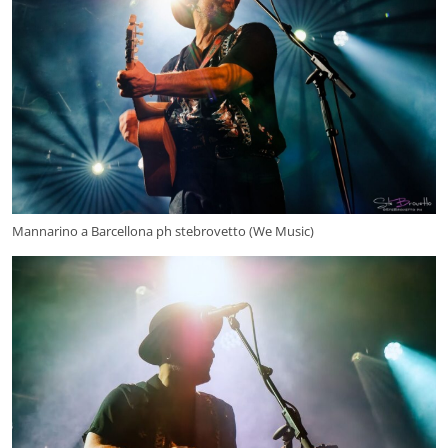
Mannarino a Barcellona ph stebrovetto (We Music)