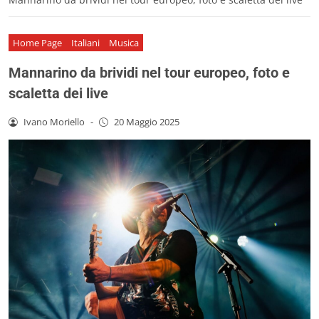
Home Page
Italiani
Musica
Mannarino da brividi nel tour europeo, foto e
scaletta dei live
Ivano Moriello
-
20 Maggio 2025