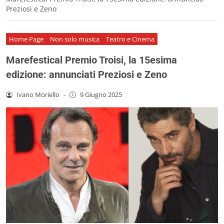
Preziosi e Zeno
Home Page
Non solo musica
Teatro e Cinema
Marefestical Premio Troisi, la 15esima
edizione: annunciati Preziosi e Zeno
Ivano Moriello
-
9 Giugno 2025