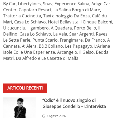
By Car, Libertylines, Snav, Experience Salina, Adige Car
Center, Capofaro Resort, La Salina Borgo di Mare,
Trattoria Cucinotta, Taxi e noleggio Da Enza, Cafè du
Mari, Casa Lo Schiavo, Hotel Bellavista, I Cinque Balconi,
U cucunciu, Il gambero, A Quadara, Porto Bello, Il
Delfino, Casa Lo Schiavo, La Vela, Sear Argenti, Ravesi,
Le Sette Perle, Punta Scario, Frangimare, Da Franco, A
Cannata, A’ Alera, B&B Eoliano, Les Papagayo, L’Ariana
Isole Eolie Una Esperienze, Arcangelo, Il Gelso, Bedda
Matri, Da Alfredo e Le Casette di Malfa.
ARTICOLI RECENTI
“Odio” è il nuovo singolo di
Giuseppe Condello – L’intervista
4 Agosto 2026