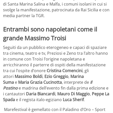
di Santa Marina Salina e Malfa, i comuni isolani in cui si
svolge la manifestazione, patrocinata da Rai Sicilia e con
media partner la TGR.
Entrambi sono napoletani come il
grande Massimo Troisi
Seguiti da un pubblico eterogeneo e capaci di spaziare
tra cinema, teatro e tv, Preziosi e Zeno tra l’altro hanno
in comune con Troisi l’origine napoletana e
arricchiranno il parterre di ospiti della manifestazione
tra cui l’ospite d’onore
Cristina Comencini
, gli
attori
Massimo Boldi
,
Ezio Greggio
,
Marina
Suma
e
Maria Grazia Cucinotta
, interprete de
Il
Postino
e madrina dell’evento fin dalla prima edizione e
i cantautori
Daria Biancardi
,
Mauro Di Maggio
,
Peppe La
Spada
e il regista italo-egiziano
Luca Sherif
.
Marefestival è gemellato con il Paladino d’Oro – Sport