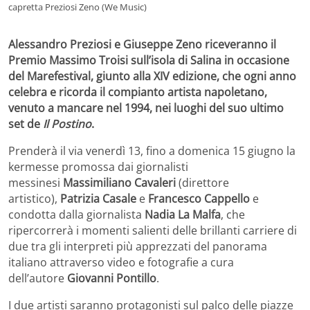
capretta Preziosi Zeno (We Music)
Alessandro Preziosi e Giuseppe Zeno riceveranno il
Premio Massimo Troisi sull’isola di Salina in occasione
del Marefestival, giunto alla XIV edizione, che ogni anno
celebra e ricorda il compianto artista napoletano,
venuto a mancare nel 1994, nei luoghi del suo ultimo
set de
Il Postino
.
Prenderà il via venerdì 13, fino a domenica 15 giugno la
kermesse promossa dai giornalisti
messinesi
Massimiliano Cavaleri
(direttore
artistico),
Patrizia Casale
e
Francesco Cappello
e
condotta dalla giornalista
Nadia La Malfa
, che
ripercorrerà i momenti salienti delle brillanti carriere di
due tra gli interpreti più apprezzati del panorama
italiano attraverso video e fotografie a cura
dell’autore
Giovanni Pontillo
.
I due artisti saranno protagonisti sul palco delle piazze