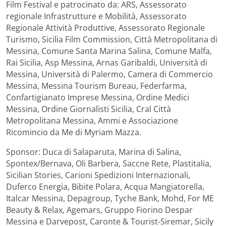
Film Festival e patrocinato da: ARS, Assessorato
regionale Infrastrutture e Mobilità, Assessorato
Regionale Attività Produttive, Assessorato Regionale
Turismo, Sicilia Film Commission, Città Metropolitana di
Messina, Comune Santa Marina Salina, Comune Malfa,
Rai Sicilia, Asp Messina, Arnas Garibaldi, Università di
Messina, Università di Palermo, Camera di Commercio
Messina, Messina Tourism Bureau, Federfarma,
Confartigianato Imprese Messina, Ordine Medici
Messina, Ordine Giornalisti Sicilia, Cral Città
Metropolitana Messina, Ammi e Associazione
Ricomincio da Me di Myriam Mazza.
Sponsor: Duca di Salaparuta, Marina di Salina,
Spontex/Bernava, Oli Barbera, Saccne Rete, Plastitalia,
Sicilian Stories, Carioni Spedizioni Internazionali,
Duferco Energia, Bibite Polara, Acqua Mangiatorella,
Italcar Messina, Depagroup, Tyche Bank, Mohd, For ME
Beauty & Relax, Agemars, Gruppo Fiorino Despar
Messina e Darvepost, Caronte & Tourist-Siremar, Sicily