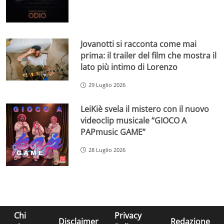
Jovanotti si racconta come mai
prima: il trailer del film che mostra il
lato più intimo di Lorenzo
29 Luglio 2026
LeiKiè svela il mistero con il nuovo
videoclip musicale “GIOCO A
PAPmusic GAME”
28 Luglio 2026
Chi
Privacy
Disclaimer
Redazione