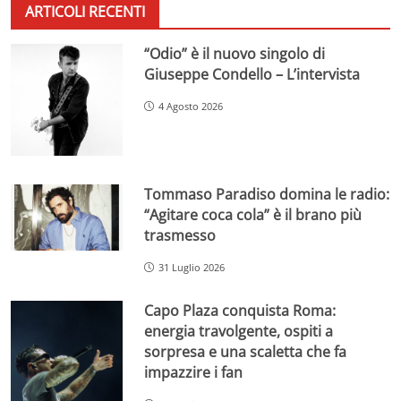
ARTICOLI RECENTI
“Odio” è il nuovo singolo di
Giuseppe Condello – L’intervista
4 Agosto 2026
Tommaso Paradiso domina le radio:
“Agitare coca cola” è il brano più
trasmesso
31 Luglio 2026
Capo Plaza conquista Roma:
energia travolgente, ospiti a
sorpresa e una scaletta che fa
impazzire i fan