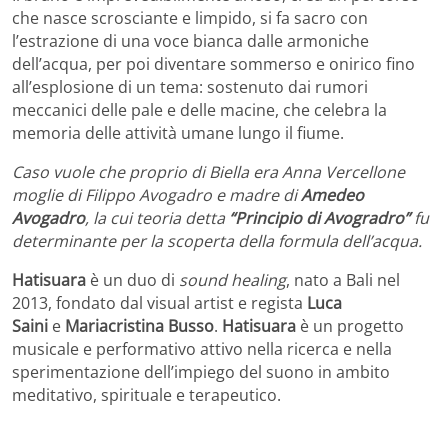
che nasce scrosciante e limpido, si fa sacro con
l’estrazione di una voce bianca dalle armoniche
dell’acqua, per poi diventare sommerso e onirico fino
all’esplosione di un tema: sostenuto dai rumori
meccanici delle pale e delle macine, che celebra la
memoria delle attività umane lungo il fiume.
Caso vuole che proprio di Biella era Anna Vercellone
moglie di Filippo Avogadro e madre di
Amedeo
Avogadro
, la cui teoria detta
“Principio di Avogradro”
fu
determinante per la scoperta della formula dell’acqua.
Hatisuara
è un duo di
sound healing
, nato a Bali nel
2013, fondato dal visual artist e regista
Luca
Saini
e
Mariacristina Busso
.
Hatisuara
è un progetto
musicale e performativo attivo nella ricerca e nella
sperimentazione dell’impiego del suono in ambito
meditativo, spirituale e terapeutico.