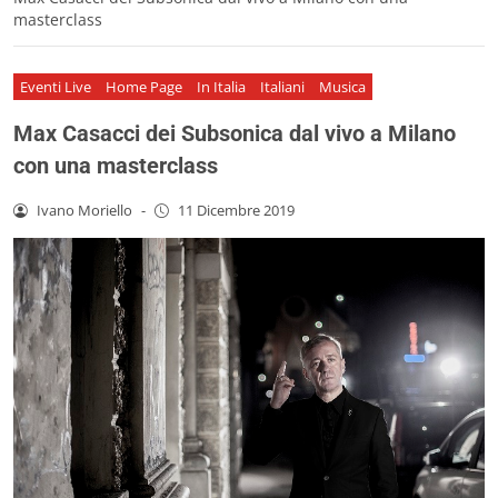
masterclass
Eventi Live
Home Page
In Italia
Italiani
Musica
Max Casacci dei Subsonica dal vivo a Milano
con una masterclass
Ivano Moriello
-
11 Dicembre 2019