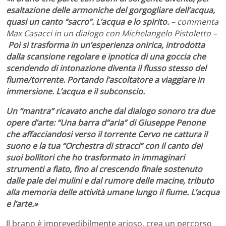
esaltazione delle armoniche del gorgogliare dell’acqua,
quasi un canto “sacro”. L’acqua e lo spirito.
– commenta
Max Casacci in un dialogo con Michelangelo Pistoletto –
Poi si trasforma in un’esperienza onirica, introdotta
dalla scansione regolare e ipnotica di una goccia che
scendendo di intonazione diventa il flusso stesso del
fiume/torrente. Portando l’ascoltatore a viaggiare in
immersione. L’acqua e il subconscio.
Un “mantra” ricavato anche dal dialogo sonoro tra due
opere d’arte: “Una barra d’’aria” di Giuseppe Penone
che affacciandosi verso il torrente Cervo ne cattura il
suono e la tua “Orchestra di stracci” con il canto dei
suoi bollitori che ho trasformato in immaginari
strumenti a fiato, fino al crescendo finale sostenuto
dalle pale dei mulini e dal rumore delle macine, tributo
alla memoria delle attività umane lungo il fiume. L’acqua
e l’arte.»
Il brano
è imprevedibilmente arioso, crea un percorso