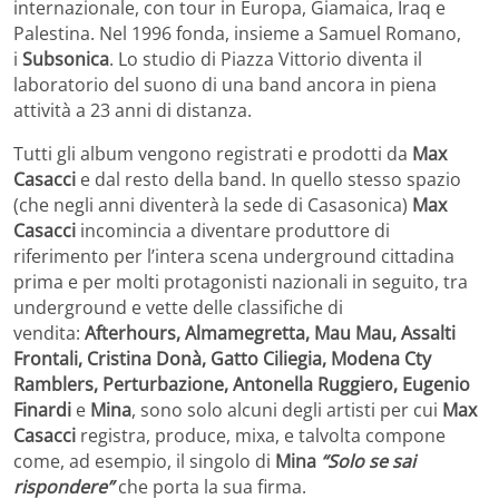
internazionale, con tour in Europa, Giamaica, Iraq e
Palestina. Nel 1996 fonda, insieme a Samuel Romano,
i
Subsonica
. Lo studio di Piazza Vittorio diventa il
laboratorio del suono di una band ancora in piena
attività a 23 anni di distanza.
Tutti gli album vengono registrati e prodotti da
Max
Casacci
e dal resto della band. In quello stesso spazio
(che negli anni diventerà la sede di Casasonica)
Max
Casacci
incomincia a diventare produttore di
riferimento per l’intera scena underground cittadina
prima e per molti protagonisti nazionali in seguito, tra
underground e vette delle classifiche di
vendita:
Afterhours, Almamegretta, Mau Mau, Assalti
Frontali, Cristina Donà, Gatto Ciliegia, Modena Cty
Ramblers, Perturbazione, Antonella Ruggiero, Eugenio
Finardi
e
Mina
, sono solo alcuni degli artisti per cui
Max
Casacci
registra, produce, mixa, e talvolta compone
come, ad esempio, il singolo di
Mina
“Solo se sai
rispondere”
che porta la sua firma.