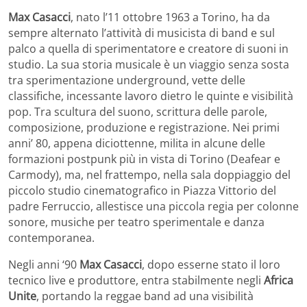
Max Casacci
, nato l’11 ottobre 1963 a Torino, ha da
sempre alternato l’attività di musicista di band e sul
palco a quella di sperimentatore e creatore di suoni in
studio. La sua storia musicale è un viaggio senza sosta
tra sperimentazione underground, vette delle
classifiche, incessante lavoro dietro le quinte e visibilità
pop. Tra scultura del suono, scrittura delle parole,
composizione, produzione e registrazione. Nei primi
anni’ 80, appena diciottenne, milita in alcune delle
formazioni postpunk più in vista di Torino (Deafear e
Carmody), ma, nel frattempo, nella sala doppiaggio del
piccolo studio cinematografico in Piazza Vittorio del
padre Ferruccio, allestisce una piccola regia per colonne
sonore, musiche per teatro sperimentale e danza
contemporanea.
Negli anni ‘90
Max Casacci
, dopo esserne stato il loro
tecnico live e produttore, entra stabilmente negli
Africa
Unite
, portando la reggae band ad una visibilità