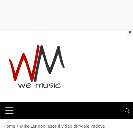
×
/
Home
Mike Lennon, esce il video di “Viale Padova”