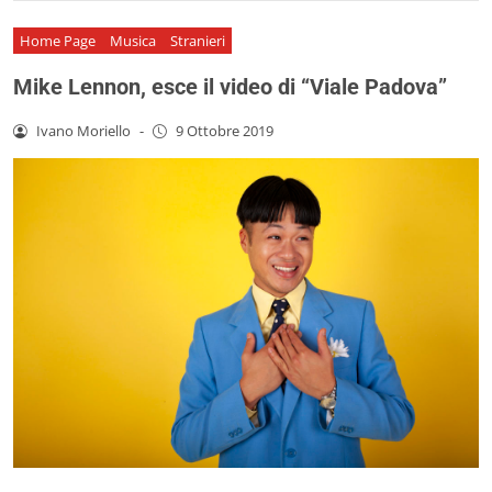
Home Page
Musica
Stranieri
Mike Lennon, esce il video di “Viale Padova”
Ivano Moriello
-
9 Ottobre 2019