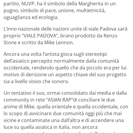
partito, NUVP, ha il simbolo della Margherita in un
pugno, simbolo di pace, unione, multietnicità,
uguaglianza ed ecologia.
L’inno nazionale delle nazioni unite di viale Padova sarà
proprio “VIALE PADOVA”, brano prodotto da Renzo
Stone e scritto da Mike Lennon.
Ancora una volta l’artista gioca sugli stereotipi
dell’asiatico percepito normalmente dalla comunità
occidentale, rendendo quello che da piccolo era per lui
motivo di derisione un aspetto chiave del suo progetto
sia a livello visivo che sonoro.
Un tentativo il suo, ormai consolidato dai media e dalla
community in rete “ASIAN RAP”di conciliare le due
anime di Mike, quella orientale e quella occidentale, con
lo scopo di avvicinare due comunità oggi più che mai
vicine e contaminate una dall’altra e di accendere una
luce su quella asiatica in Italia, non ancora