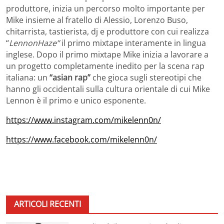
produttore, inizia un percorso molto importante per
Mike insieme al fratello di Alessio, Lorenzo Buso,
chitarrista, tastierista, dj e produttore con cui realizza
“
LennonHaze”
il primo mixtape interamente in lingua
inglese. Dopo il primo mixtape Mike inizia a lavorare a
un progetto completamente inedito per la scena rap
italiana: un
“asian rap”
che gioca sugli stereotipi che
hanno gli occidentali sulla cultura orientale di cui Mike
Lennon è il primo e unico esponente.
https://www.instagram.com/mikelenn0n/
https://www.facebook.com/mikelenn0n/
ARTICOLI RECENTI