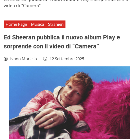
video di “Camera”
Home Page
Musica
Stranieri
Ed Sheeran pubblica il nuovo album Play e
sorprende con il video di “Camera”
Ivano Moriello
-
12 Settembre 2025