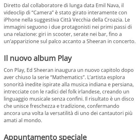
Diretto dal collaboratore di lunga data Emil Nava, il
videoclip di “Camera” è stato girato interamente con
iPhone nella suggestiva Città Vecchia della Croazia. Le
immagini seguono i due protagonisti nei primi passi di
una relazione: giri in scooter, serate nei bar, fino a
un’apparizione sul palco accanto a Sheeran in concerto.
Il nuovo album Play
Con Play, Ed Sheeran inaugura un nuovo capitolo dopo
aver chiuso la serie “Mathematics”. L’artista esplora
sonorità inedite ispirate alla musica indiana e persiana,
intrecciate con le radici del folk irlandese, creando un
linguaggio musicale senza confini. Il risultato è un disco
che unisce freschezza e tradizione, confermando
ancora una volta la versatilità di uno dei cantautori più
amati al mondo.
Appuntamento speciale