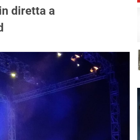
in diretta a
d