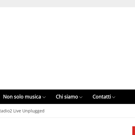
Non solo musica
Chi siamo
Contatti
a Radio2 Live Unplugged