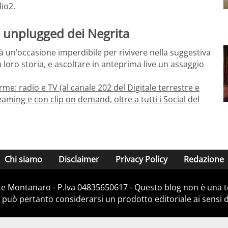
dio2.
e unplugged dei Negrita
à un’occasione imperdibile per rivivere nella suggestiva
 loro storia, e ascoltare in anteprima live un assaggio
rme: radio e TV (al canale 202 del Digitale terrestre e
eaming e con clip on demand, oltre a tutti i Social del
Chi siamo
Disclaimer
Privacy Policy
Redazione
e Montanaro - P.Iva 04835650617 - Questo blog non è una te
 può pertanto considerarsi un prodotto editoriale ai sensi de