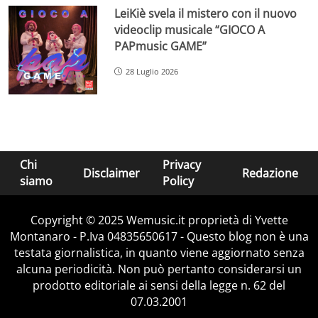
LeiKiè svela il mistero con il nuovo
videoclip musicale “GIOCO A
PAPmusic GAME”
28 Luglio 2026
Chi
Privacy
Disclaimer
Redazione
siamo
Policy
Copyright © 2025 Wemusic.it proprietà di Yvette
Montanaro - P.Iva 04835650617 - Questo blog non è una
testata giornalistica, in quanto viene aggiornato senza
alcuna periodicità. Non può pertanto considerarsi un
prodotto editoriale ai sensi della legge n. 62 del
07.03.2001