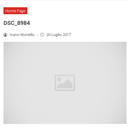
Home Page
DSC_8984
Ivano Moriello
-
20 Luglio 2017