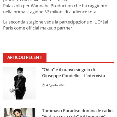
Palazzolo per Wannabe Production che ha raggiunto
nella prima stagione 57 milioni di audience totali.
La seconda stagione vede la partecipazione di L’Oréal
Paris come official makeup partner.
ARTICOLI RECENTI
“Odio” è il nuovo singolo di
Giuseppe Condello – L’intervista
4 Agosto 2026
Tommaso Paradiso domina le radio:
“Agitare coca cola” è il brano più