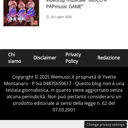
videoclip musicale “GIOCO A
PAPmusic GAME”
28 Luglio 2026
Chi
Privacy
Disclaimer
Redazione
siamo
Policy
Copyright © 2025 Wemusic.it proprietà di Yvette
Montanaro - P.Iva 04835650617 - Questo blog non è una
testata giornalistica, in quanto viene aggiornato senza
alcuna periodicità. Non può pertanto considerarsi un
prodotto editoriale ai sensi della legge n. 62 del
07.03.2001
Change privacy settings