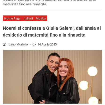
maternità fino alla rinascita
Home Page
Italiani
Musica
Noemi si confessa a Giulia Salemi, dall’ansia al
desiderio di maternità fino alla rinascita
Ivano Moriello
-
14 Aprile 2025