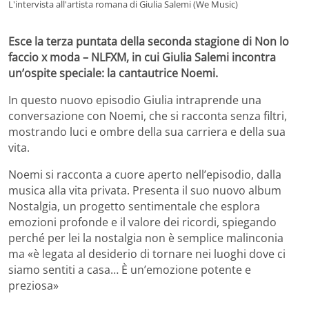
L'intervista all'artista romana di Giulia Salemi (We Music)
Esce la terza puntata della seconda stagione di Non lo
faccio x moda – NLFXM, in cui Giulia Salemi incontra
un’ospite speciale: la cantautrice Noemi.
In questo nuovo episodio Giulia intraprende una
conversazione con Noemi, che si racconta senza filtri,
mostrando luci e ombre della sua carriera e della sua
vita.
Noemi si racconta a cuore aperto nell’episodio, dalla
musica alla vita privata. Presenta il suo nuovo album
Nostalgia, un progetto sentimentale che esplora
emozioni profonde e il valore dei ricordi, spiegando
perché per lei la nostalgia non è semplice malinconia
ma «è legata al desiderio di tornare nei luoghi dove ci
siamo sentiti a casa… È un’emozione potente e
preziosa»