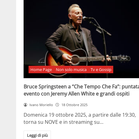
Home Page
Non solo musica
Tv e Gossip
Bruce Springsteen a “Che Tempo Che Fa”: puntat
evento con Jeremy Allen White e grandi ospiti
Ivano Moriello
18 Ottobre 2025
Domenica 19 ottobre 2025, a partire dalle 19:30,
torna su NOVE e in streaming su…
Leggi di più