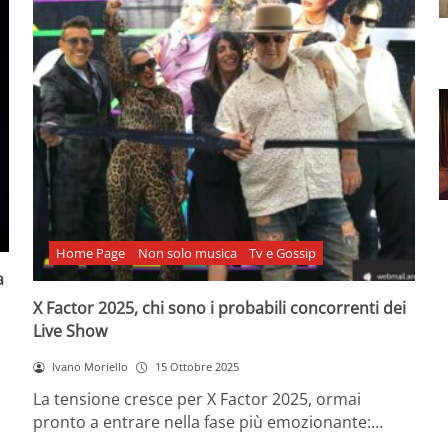
Home Page
Non solo musica
Tv e Gossip
a
X Factor 2025, chi sono i probabili concorrenti dei
Live Show
Ivano Moriello
15 Ottobre 2025
La tensione cresce per X Factor 2025, ormai
pronto a entrare nella fase più emozionante:…