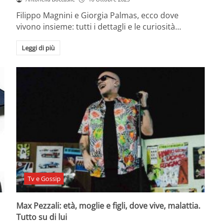
Filippo Magnini e Giorgia Palmas, ecco dove
vivono insieme: tutti i dettagli e le curiosità…
Leggi di più
Tv e Gossip
Max Pezzali: età, moglie e figli, dove vive, malattia.
Tutto su di lui