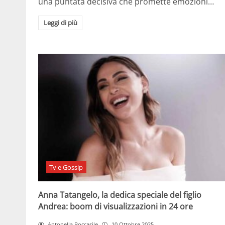
una puntata decisiva che promette emozioni…
Leggi di più
Tv e Gossip
Anna Tatangelo, la dedica speciale del figlio
Andrea: boom di visualizzazioni in 24 ore
Antonella Boccasile
10 Ottobre 2025