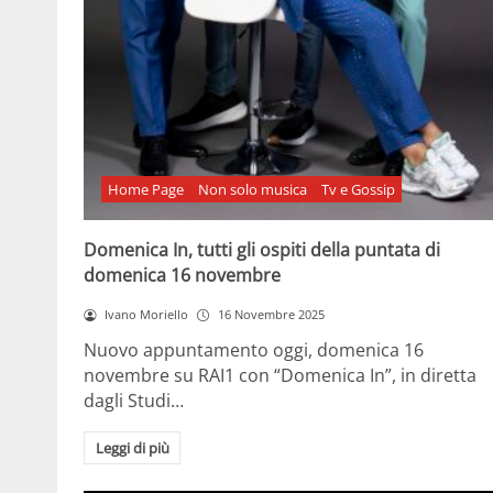
Home Page
Non solo musica
Tv e Gossip
Domenica In, tutti gli ospiti della puntata di
domenica 16 novembre
Ivano Moriello
16 Novembre 2025
Nuovo appuntamento oggi, domenica 16
novembre su RAI1 con “Domenica In”, in diretta
dagli Studi…
Leggi di più