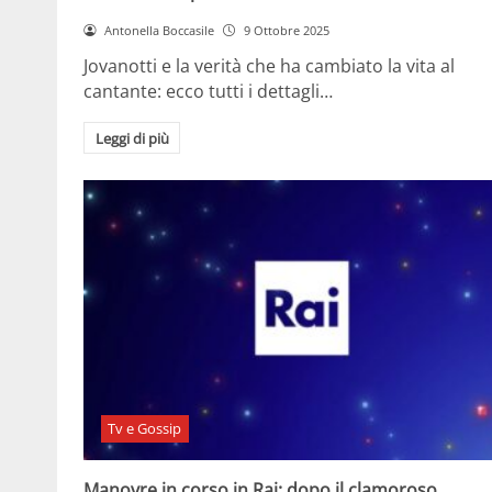
Antonella Boccasile
9 Ottobre 2025
Jovanotti e la verità che ha cambiato la vita al
cantante: ecco tutti i dettagli…
Leggi di più
Tv e Gossip
Manovre in corso in Rai: dopo il clamoroso