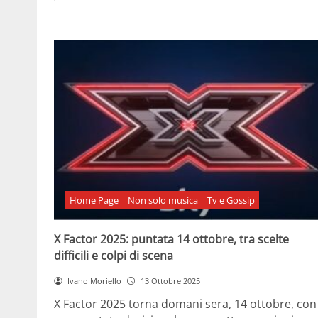
Home Page
Non solo musica
Tv e Gossip
X Factor 2025: puntata 14 ottobre, tra scelte
difficili e colpi di scena
Ivano Moriello
13 Ottobre 2025
X Factor 2025 torna domani sera, 14 ottobre, con