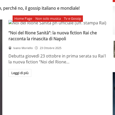
, perché no, il gossip italiano e mondiale!
Home Page
Non solo musica
Tv e Gossip
“Noi del Rione Sanità”: la nuova fiction Rai che
racconta la rinascita di Napoli
Ivano Moriello
23 Ottobre 2025
Debutta giovedì 23 ottobre in prima serata su Rai1
la nuova fiction “Noi del Rione…
Leggi di più