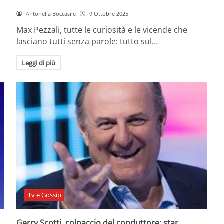
Antonella Boccasile
9 Ottobre 2025
Max Pezzali, tutte le curiosità e le vicende che
lasciano tutti senza parole: tutto sul…
Leggi di più
Tv e Gossip
Gerry Scotti, colpaccio del conduttore: star