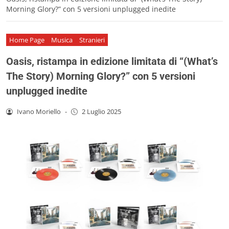
Morning Glory?” con 5 versioni unplugged inedite
Home Page
Musica
Stranieri
Oasis, ristampa in edizione limitata di “(What’s
The Story) Morning Glory?” con 5 versioni
unplugged inedite
Ivano Moriello
-
2 Luglio 2025