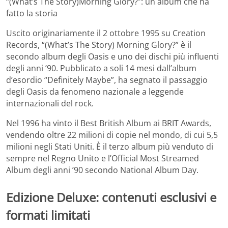
“(What’s The Story)Morning Glory?”: un album che ha
fatto la storia
Uscito originariamente il 2 ottobre 1995 su Creation
Records, “(What’s The Story) Morning Glory?” è il
secondo album degli Oasis e uno dei dischi più influenti
degli anni ’90. Pubblicato a soli 14 mesi dall’album
d’esordio “Definitely Maybe”, ha segnato il passaggio
degli Oasis da fenomeno nazionale a leggende
internazionali del rock.
Nel 1996 ha vinto il Best British Album ai BRIT Awards,
vendendo oltre 22 milioni di copie nel mondo, di cui 5,5
milioni negli Stati Uniti. È il terzo album più venduto di
sempre nel Regno Unito e l’Official Most Streamed
Album degli anni ’90 secondo National Album Day.
Edizione Deluxe: contenuti esclusivi e
formati limitati