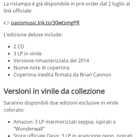
La ristampa è già disponibile in pre-order dal 2 luglio al
link ufficiale:
👉
oasismusic.lnk.to/30wtsmgPR
L’edizione deluxe include:
2 CD
3 LP in vinile
Versione rimasterizzata del 2014
Nuove note di copertina
Copertina inedita firmata da Brian Cannon
Versioni in vinile da collezione
Saranno disponibili due edizioni esclusive in vinile
colorato:
Amazon: 3 LP marmorizzati seppia, ispirati a
“Wonderwall”
Store ufficiale Oasis: 3 LP in arancione neon, ispirati