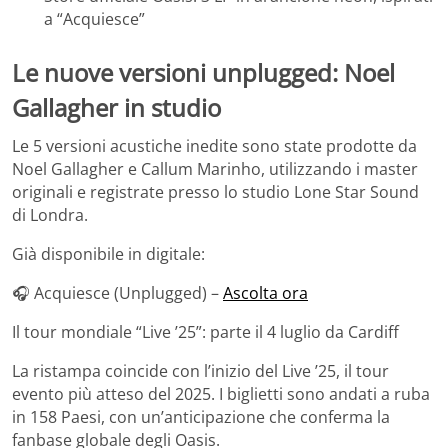
a “Acquiesce”
Le nuove versioni unplugged: Noel
Gallagher in studio
Le 5 versioni acustiche inedite sono state prodotte da
Noel Gallagher e Callum Marinho, utilizzando i master
originali e registrate presso lo studio Lone Star Sound
di Londra.
Già disponibile in digitale:
🎧 Acquiesce (Unplugged) –
Ascolta ora
Il tour mondiale “Live ’25”: parte il 4 luglio da Cardiff
La ristampa coincide con l’inizio del Live ’25, il tour
evento più atteso del 2025. I biglietti sono andati a ruba
in 158 Paesi, con un’anticipazione che conferma la
fanbase globale degli Oasis.