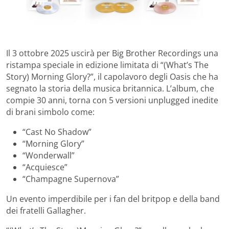
Il 3 ottobre 2025 uscirà per Big Brother Recordings una
ristampa speciale in edizione limitata di “(What’s The
Story) Morning Glory?”, il capolavoro degli Oasis che ha
segnato la storia della musica britannica. L’album, che
compie 30 anni, torna con 5 versioni unplugged inedite
di brani simbolo come:
“Cast No Shadow”
“Morning Glory”
“Wonderwall”
“Acquiesce”
“Champagne Supernova”
Un evento imperdibile per i fan del britpop e della band
dei fratelli Gallagher.