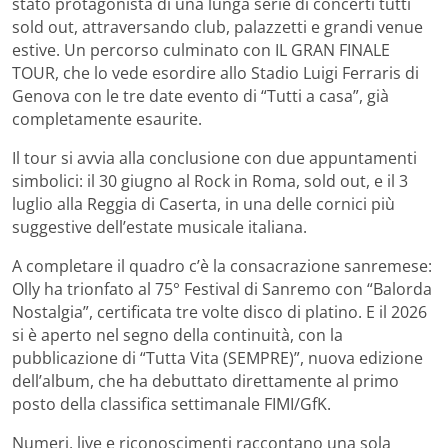
stato protagonista di una lunga serie di concerti tutti
sold out, attraversando club, palazzetti e grandi venue
estive. Un percorso culminato con IL GRAN FINALE
TOUR, che lo vede esordire allo Stadio Luigi Ferraris di
Genova con le tre date evento di “Tutti a casa”, già
completamente esaurite.
Il tour si avvia alla conclusione con due appuntamenti
simbolici: il 30 giugno al Rock in Roma, sold out, e il 3
luglio alla Reggia di Caserta, in una delle cornici più
suggestive dell’estate musicale italiana.
A completare il quadro c’è la consacrazione sanremese:
Olly ha trionfato al 75° Festival di Sanremo con “Balorda
Nostalgia”, certificata tre volte disco di platino. E il 2026
si è aperto nel segno della continuità, con la
pubblicazione di “Tutta Vita (SEMPRE)”, nuova edizione
dell’album, che ha debuttato direttamente al primo
posto della classifica settimanale FIMI/GfK.
Numeri, live e riconoscimenti raccontano una sola