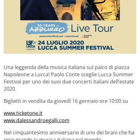
Una leggenda della musica italiana sul palco di piazza
Napoleone a Lucca! Paolo Conte sceglie Lucca Summer
Festival per uno dei suoi due concerti italiani dell’estate
2020.
Biglietti i
n vendita da giovedì 16 gennaio ore 10:00 su
www.ticketone.it
www.dalessandroegalli.com
Nel cinquantesimo anniversario di uno dei brani che ha
reso grande la musica italiana nel mondo,