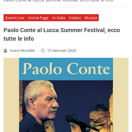
Eventi Live
Home Page
In Italia
Italiani
Musica
Paolo Conte al Lucca Summer Festival, ecco
tutte le info
Ivano Moriello
-
15 Gennaio 2020