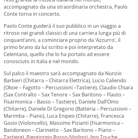
accompagnato da una straordinaria orchestra, Paolo
Conte torna in concerto.
Paolo Conte guiderà il suo pubblico in un viaggio a
ritroso nei grandi classici di una carriera lunga più di
cinquant’anni, a cominciare proprio da ‘Azzurro’, il
primo brano da lui scritto e poi interpretato da
Celentano, quello che lo ha portato ad essere
conosciuto in Italia e nel mondo.
Sul palco il maestro sarà accompagnato da Nunzio
Barbieri (Chitarra – Chitarra Elettrica), Lucio Caliendo
(Oboe – Fagotto – Percussioni –Tastiere), Claudio Chiara
(Sax Contralto – Sax Tenore – Sax Baritono – Flauto –
Fisarmonica – Basso – Tastiere), Daniele Dall’Omo
(Chitarre), Daniele Di Gregorio (Batteria – Percussioni –
Marimba – Piano), Luca Enipeo (Chitarre), Francesca
Gosio (Violoncello), Massimo Pizianti (Fisarmonica –
Bandoneon – Clarinetto – Sax Baritono – Piano –
Tastiere), Piergiorgio Rosso (Violino), Jino Touche