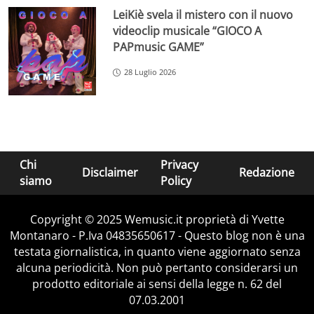
LeiKiè svela il mistero con il nuovo
videoclip musicale “GIOCO A
PAPmusic GAME”
28 Luglio 2026
Chi
Privacy
Disclaimer
Redazione
siamo
Policy
Copyright © 2025 Wemusic.it proprietà di Yvette
Montanaro - P.Iva 04835650617 - Questo blog non è una
testata giornalistica, in quanto viene aggiornato senza
alcuna periodicità. Non può pertanto considerarsi un
prodotto editoriale ai sensi della legge n. 62 del
07.03.2001