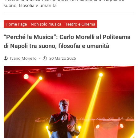
suono, filosofia e umanità
Home Page
Non solo musica
Teatro e Cinema
“Perché la Musica”: Carlo Morelli al Politeama
di Napoli tra suono, filosofia e umanità
Ivano Moriello
-
30 Marzo 2026