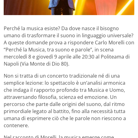
Perché la musica esiste? Da dove nasce il bisogno
umano di trasformare il suono in linguaggio universale?
A queste domande prova a rispondere Carlo Morelli con
“Perché la Musica, tra suono e parole”, in scena
mercoledì 8 e giovedì 9 aprile alle 20:30 al Politeama di
Napoli (Via Monte di Dio 80).
Non si tratta di un concerto tradizionale né di una
semplice lezione: lo spettacolo è un’analisi armonica
che indaga il rapporto profondo tra Musica e Uomo,
attraversando filosofia, scienza ed emozione. Un
percorso che parte dalle origini del suono, dal ritmo
primordiale legato al battito, fino alla necessità tutta
umana di esprimere ciò che le parole non riescono a
contenere.
Nel racconto di Morelli, la musica emerge come