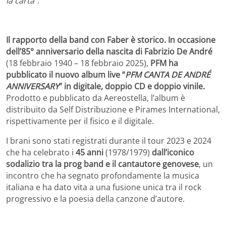
la carta”
.
Il rapporto della band con Faber è storico. In occasione
dell’85° anniversario della nascita di Fabrizio De André
(18 febbraio 1940 – 18 febbraio 2025),
PFM ha
pubblicato il nuovo album live “
PFM CANTA DE ANDRÉ
ANNIVERSARY
” in digitale, doppio CD e doppio vinile.
Prodotto e pubblicato da Aereostella, l’album è
distribuito da Self Distribuzione e Pirames International,
rispettivamente per il fisico e il digitale.
I brani sono stati registrati durante il tour 2023 e 2024
che ha celebrato i
45 anni
(1978/1979)
dall’iconico
sodalizio tra la prog band e il cantautore genovese
, un
incontro che ha segnato profondamente la musica
italiana e ha dato vita a una fusione unica tra il rock
progressivo e la poesia della canzone d’autore.