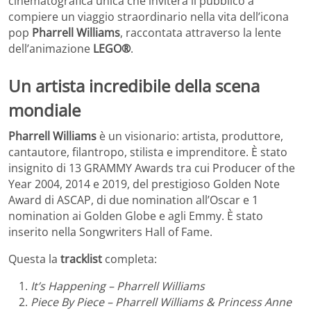
cinematografica unica che inviterà il pubblico a
compiere un viaggio straordinario nella vita dell’icona
pop
Pharrell Williams
, raccontata attraverso la lente
dell’animazione
LEGO®
.
Un artista incredibile della scena
mondiale
Pharrell Williams
è un visionario: artista, produttore,
cantautore, filantropo, stilista e imprenditore. È stato
insignito di 13 GRAMMY Awards tra cui Producer of the
Year 2004, 2014 e 2019, del prestigioso Golden Note
Award di ASCAP, di due nomination all’Oscar e 1
nomination ai Golden Globe e agli Emmy. È stato
inserito nella Songwriters Hall of Fame.
Questa la
tracklist
completa:
It’s Happening – Pharrell Williams
Piece By Piece – Pharrell Williams & Princess Anne