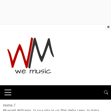
×
/
Home
Pharrell Williams, la sua vita in un film della Lego. In Italia