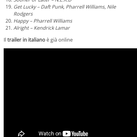
Get Lucky – Daft Punk, Pharrell Williams, Nile
Rodgers
Happy – Pharrell Williams
Alright – Kendrick Lamar
Il
trailer in italiano
è già online