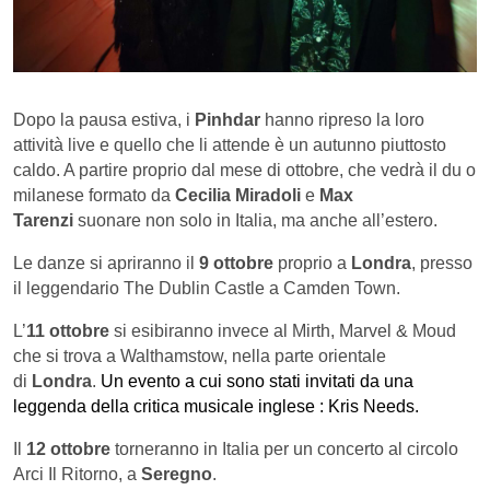
Dopo la pausa estiva, i
Pinhdar
hanno ripreso la loro
attività live e quello che li attende è un autunno piuttosto
caldo. A partire proprio dal mese di ottobre, che vedrà il du o
milanese formato da
Cecilia Miradoli
e
Max
Tarenzi
suonare non solo in Italia, ma anche all’estero.
Le danze si apriranno il
9 ottobre
proprio a
Londra
, presso
il leggendario The Dublin Castle a Camden Town.
L’
11 ottobre
si esibiranno invece al Mirth, Marvel & Moud
che si trova a Walthamstow, nella parte orientale
di
Londra
.
Un evento a cui sono stati invitati da una
leggenda della critica musicale inglese : Kris Needs.
Il
12 ottobre
torneranno in Italia per un concerto al circolo
Arci Il Ritorno, a
Seregno
.