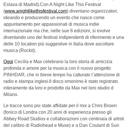
Eslava di Madrid).Con A Night Like This Festival
(
www.anightlikethisfestival.com
) diventano organizzatori,
ideando e producendo un evento che nasce come
appuntamento per appassionati di musica indie
internazionale ma che, nelle sue 6 edizioni, si evolve
diventando uno dei festival indipendenti di riferimento e una
delle 10 location più suggestive in Italia dove ascoltare
musica (Rockit).
Oggi
Cecilia e Max celebrano la loro storia di amicizia
profonda e amore per la musica con il nuovo progetto
PINHDAR, che in breve tempo ha catturato l’attenzione di
radio e stampa inglesi.Il disco omonimo è stato registrato
interamente da loro e prodotto da Max nel loro studio d
Milano.
Le tracce sono poi state affidate per il mix a Chris Brown
(fonico di Londra con 20 anni di esperienza presso gli
Abbey Road Studios e collaborazioni con centinaia di artisti
del calibro di Radiohead e Muse) e a Dan Coutant di Sun