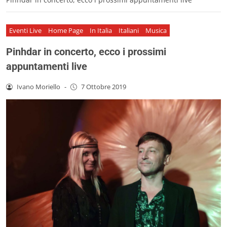
Eventi Live
Home Page
In Italia
Italiani
Musica
Pinhdar in concerto, ecco i prossimi
appuntamenti live
Ivano Moriello
-
7 Ottobre 2019