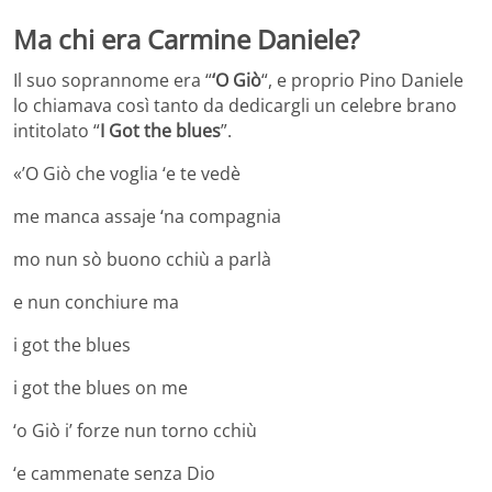
Ma chi era Carmine Daniele?
Il suo soprannome era “
‘O Giò
“, e proprio Pino Daniele
lo chiamava così tanto da dedicargli un celebre brano
intitolato “
I Got the blues
”.
«’O Giò che voglia ‘e te vedè
me manca assaje ‘na compagnia
mo nun sò buono cchiù a parlà
e nun conchiure ma
i got the blues
i got the blues on me
‘o Giò i’ forze nun torno cchiù
‘e cammenate senza Dio