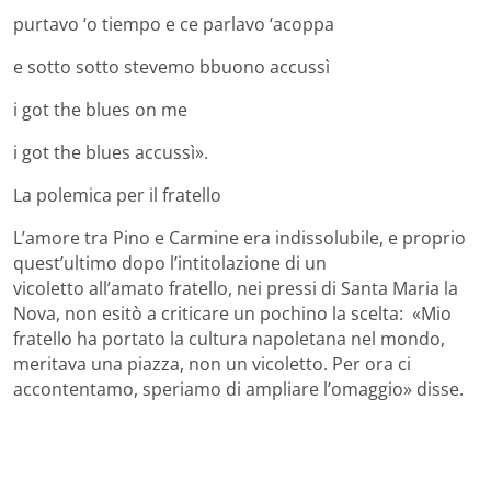
purtavo ‘o tiempo e ce parlavo ‘acoppa
e sotto sotto stevemo bbuono accussì
i got the blues on me
i got the blues accussì».
La polemica per il fratello
L’amore tra Pino e Carmine era indissolubile, e proprio
quest’ultimo dopo l’intitolazione di un
vicoletto all’amato fratello, nei pressi di Santa Maria la
Nova, non esitò a criticare un pochino la scelta: «Mio
fratello ha portato la cultura napoletana nel mondo,
meritava una piazza, non un vicoletto. Per ora ci
accontentamo, speriamo di ampliare l’omaggio» disse.