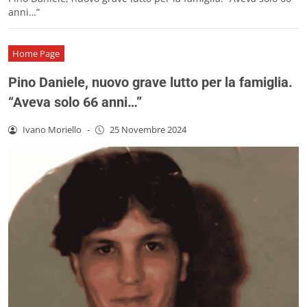
anni…”
Home Page
Pino Daniele, nuovo grave lutto per la famiglia.
“Aveva solo 66 anni…”
Ivano Moriello
-
25 Novembre 2024