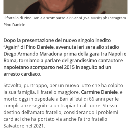
Il fratello di Pino Daniele scomparso a 66 anni (We Music) ph Instagram
Pino Daniele
Dopo la presentazione del nuovo singolo inedito
“Again” di Pino Daniele, avvenuta ieri sera allo stadio
Diego Armando Maradona prima della gara tra Napoli e
Roma, torniamo a parlare del grandissimo cantautore
napoletano scomparso nel 2015 in seguito ad un
arresto cardiaco.
Stavolta, purtroppo, per un nuovo lutto che ha colpito
la sua famiglia. Il fratello maggiore,
Carmine Daniele
, è
morto oggi in ospedale a Bari all’età di 66 anni per le
complicanze seguite a un trapianto al cuore. Stesso
destino dell’amato fratello, considerando i problemi
cardiaci che ha portato via anche l’altro fratello
Salvatore nel 2021.