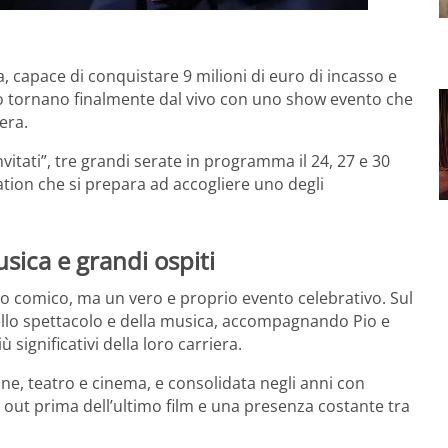
, capace di conquistare 9 milioni di euro di incasso e
eo tornano finalmente dal vivo con uno show evento che
era.
vitati”, tre grandi serate in programma il 24, 27 e 30
tion che si prepara ad accogliere uno degli
sica e grandi ospiti
olo comico, ma un vero e proprio evento celebrativo. Sul
ello spettacolo e della musica, accompagnando Pio e
significativi della loro carriera.
ione, teatro e cinema, e consolidata negli anni con
d out prima dell’ultimo film e una presenza costante tra