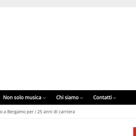
Non solo musica
Chi siamo
Contatti
o a Bergamo per i 25 anni di carriera