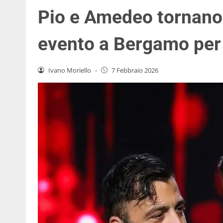
Pio e Amedeo tornano d
evento a Bergamo per i
Ivano Moriello
-
7 Febbraio 2026