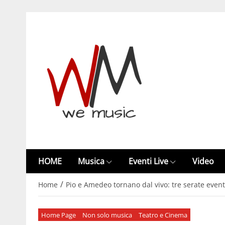
HOME
Musica
Eventi Live
Video
/
Home
Pio e Amedeo tornano dal vivo: tre serate event
Home Page
Non solo musica
Teatro e Cinema