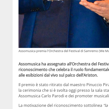
Assomusica premia l'Orchestra del Festival di Samremo (We Mu
Assomusica ha assegnato all’Orchestra del Festiv
riconoscimento che celebra il ruolo fondamentale 
alle esibizioni dal vivo sul palco dell’Ariston.
Il premio è stato ritirato dal maestro Pinuccio Pi
la cerimonia che si è svolta oggi presso la sala s
Assomusica Carlo Parodi e dei promoter musicali 
La motivazione del riconoscimento sottolinea
“la