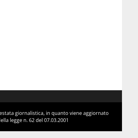
stata giornalistica, in quanto viene aggiornato
lla legge n. 62 del 07.03.2001