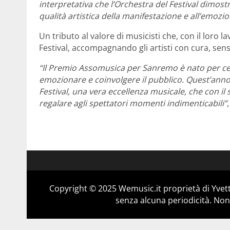
interpretativa che l’Orchestra del Festival dimo
qualità artistica della manifestazione e all’emozion
Un tributo al valore di musicisti che, con il lor
Festival, accompagnando gli artisti con cura, sen
“Il Premio Assomusica per Sanremo è nato per cele
emozionare e coinvolgere il pubblico. Quest’ann
Festival, una vera eccellenza musicale, che con il
regalare agli spettatori momenti indimenticabili”
Copyright © 2025 Wemusic.it proprietà di Yvett
senza alcuna periodicità. Non