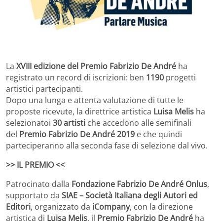
La
XVIII edizione del Premio Fabrizio De André
ha
registrato un record di iscrizioni: ben
1190
progetti
artistici partecipanti.
Dopo una lunga e attenta valutazione di tutte le
proposte ricevute, la direttrice artistica
Luisa Melis
ha
selezionatoi
30 artisti
che accedono alle semifinali
del
Premio Fabrizio De André 2019
e che quindi
parteciperanno alla seconda fase di selezione dal vivo.
>> IL PREMIO <<
Patrocinato dalla
Fondazione Fabrizio De André Onlus
,
supportato da
SIAE – Società Italiana degli Autori ed
Editori
, organizzato da
iCompany
, con la direzione
artistica di
Luisa Melis
, il
Premio Fabrizio De André
ha