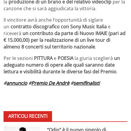
la
produzione di un brano e del relativo videoclip
per la
canzone che si sarà aggiudicata la vittoria.
Il vincitore avrà anche l’opportunità di siglare
un
contratto discografico con Sony Music Italia
e
riceverà
un contributo da parte di Nuovo IMAIE (pari ad
€ 15.000,00) per la realizzazione di un live tour di
almeno 8 concerti sul territorio nazionale
.
Per le sezioni
PITTURA
e
POESIA
la giuria sceglierà
un
adeguato numero di opere alle quali saranno date
lettura e visibilità durante le diverse fasi del Premio
.
#
annuncio
#
Premio De Andrè
#
semifinalisti
ARTICOLI RECENTI
“Odio” è il nuovo singolo di