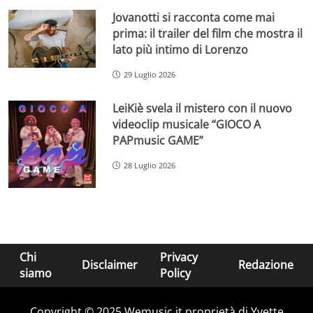
Jovanotti si racconta come mai
prima: il trailer del film che mostra il
lato più intimo di Lorenzo
29 Luglio 2026
LeiKiè svela il mistero con il nuovo
videoclip musicale “GIOCO A
PAPmusic GAME”
28 Luglio 2026
Chi
Privacy
Disclaimer
Redazione
siamo
Policy
Copyright © 2025 Wemusic.it proprietà di Yvette