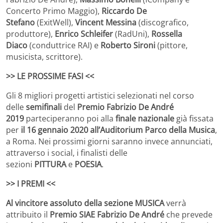
Concerto Primo Maggio),
Riccardo De
Stefano
(ExitWell),
Vincent Messina
(discografico,
produttore),
Enrico Schleifer
(RadUni),
Rossella
Diaco
(conduttrice RAI) e
Roberto Sironi
(pittore,
musicista, scrittore).
>> LE PROSSIME FASI <<
Gli 8 migliori progetti artistici selezionati nel corso
delle
semifinali
del
Premio Fabrizio De André
2019
parteciperanno poi alla
finale nazionale
già fissata
per
il 16 gennaio 2020 all’Auditorium Parco della Musica
,
a Roma. Nei prossimi giorni saranno invece annunciati,
attraverso i social, i finalisti delle
sezioni
PITTURA
e
POESIA
.
>> I PREMI <<
Al vincitore assoluto della sezione MUSICA
verrà
attribuito il
Premio SIAE Fabrizio De André
che prevede