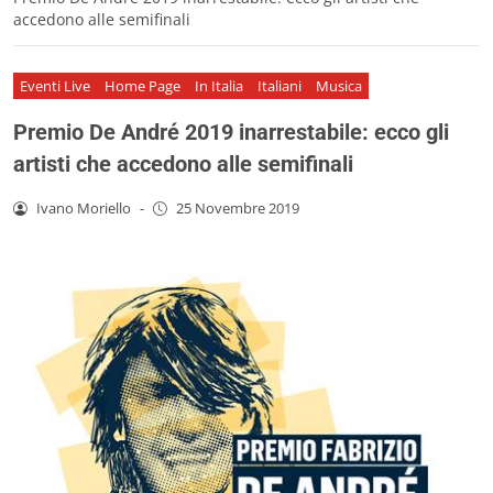
accedono alle semifinali
Eventi Live
Home Page
In Italia
Italiani
Musica
Premio De André 2019 inarrestabile: ecco gli
artisti che accedono alle semifinali
Ivano Moriello
-
25 Novembre 2019