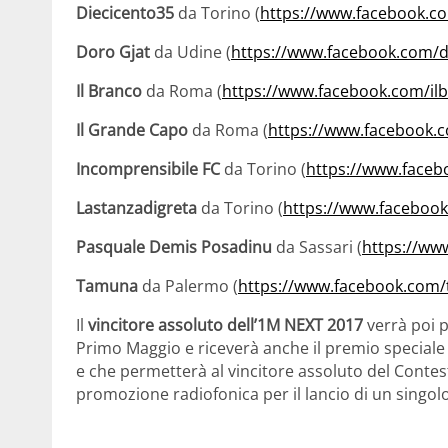
Diecicento35
da Torino (
https://www.facebook.c
Doro Gjat
da Udine (
https://www.facebook.com/d
Il Branco
da Roma (
https://www.facebook.com/il
Il Grande Capo
da Roma (
https://www.facebook.
Incomprensibile FC
da Torino (
https://www.faceb
Lastanzadigreta
da Torino (
https://www.facebook
Pasquale Demis Posadinu
da Sassari (
https://ww
Tamuna
da Palermo (
https://www.facebook.com/
Il
vincitore assoluto dell’1M NEXT 2017
verrà poi p
Primo Maggio e riceverà anche il premio speciale 
e che permetterà al vincitore assoluto del Conte
promozione radiofonica per il lancio di un singolo