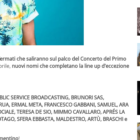
nfermati che saliranno sul palco del Concerto
del Primo
prile,
nuovi nomi che completano la line up d’eccezione
LIC SERVICE BROADCASTING, BRUNORI SAS,
 RUA, ERMAL META, FRANCESCO GABBANI, SAMUEL, ARA
CIALE, TERESA DE SIO, MIMMO CAVALLARO, APRÉS LA
-OTAGO, SFERA EBBASTA, MALDESTRO, ARTÙ, BRASCHI e
mentino
!