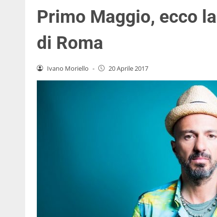
Primo Maggio, ecco la
di Roma
Ivano Moriello
-
20 Aprile 2017