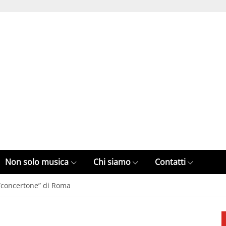
Non solo musica
Chi siamo
Contatti
 “concertone” di Roma