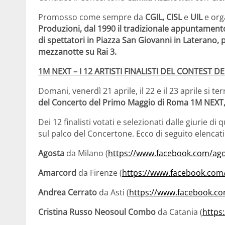
Promosso come sempre da
CGIL, CISL
e
UIL
e org
Produzioni, dal 1990 il tradizionale appuntamento
di spettatori in Piazza San Giovanni in Laterano, p
mezzanotte su Rai 3.
1M NEXT – I 12 ARTISTI FINALISTI DEL CONTEST
Domani, venerdì 21 aprile, il 22 e il 23 aprile si t
del Concerto del Primo Maggio di Roma 1M NEXT, ch
Dei 12 finalisti votati e selezionati dalle giurie di
sul palco del Concertone. Ecco di seguito elencati 
Agosta
da Milano (
https://www.facebook.com/ag
Amarcord
da Firenze (
https://www.facebook.com
Andrea Cerrato
da Asti (
https://www.facebook.co
Cristina Russo Neosoul Combo
da Catania (
https