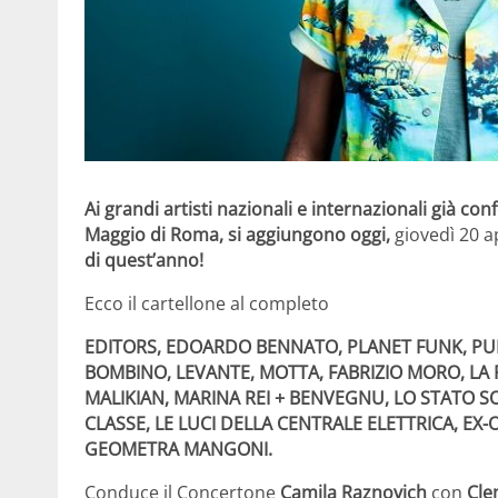
Ai grandi artisti nazionali e internazionali già co
Maggio di Roma, si aggiungono oggi,
giovedì 20 a
di quest’anno!
Ecco il cartellone al completo
EDITORS, EDOARDO BENNATO, PLANET FUNK, PUB
BOMBINO, LEVANTE, MOTTA, FABRIZIO MORO, LA
MALIKIAN, MARINA REI + BENVEGNU
,
LO STATO SO
CLASSE, LE LUCI DELLA CENTRALE ELETTRICA, EX
GEOMETRA MANGONI.
Conduce il Concertone
Camila Raznovich
con
Cle