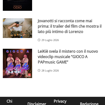
Jovanotti si racconta come mai
prima: il trailer del film che mostra il
lato più intimo di Lorenzo
29 Luglio 2026
LeiKiè svela il mistero con il nuovo
videoclip musicale “GIOCO A
PAPmusic GAME”
28 Luglio 2026
Chi
Privacy
Disclaimer
Redazione