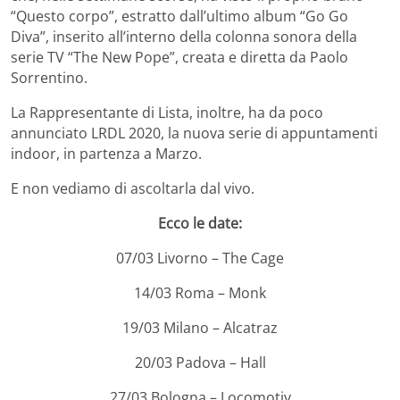
“Questo corpo”, estratto dall’ultimo album “Go Go
Diva”, inserito all’interno della colonna sonora della
serie TV “The New Pope”, creata e diretta da Paolo
Sorrentino.
La Rappresentante di Lista, inoltre, ha da poco
annunciato LRDL 2020, la nuova serie di appuntamenti
indoor, in partenza a Marzo.
E non vediamo di ascoltarla dal vivo.
Ecco le date:
07/03 Livorno – The Cage
14/03 Roma – Monk
19/03 Milano – Alcatraz
20/03 Padova – Hall
27/03 Bologna – Locomotiv