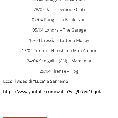
28/03 Bari – Demodé Club
02/04 Parigi – La Boule Noir
05/04 Londra – The Garage
10/04 Brescia – Latteria Molloy
17/04 Torino – Hiroshima Mon Amour
24/04 Senigallia (AN) – Mamamia
25/04 Firenze – Flog
Ecco il video di “Luce” a Sanremo
https://www.youtube.com/watch?v=g9xYyd1hquk