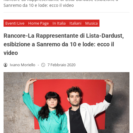
Sanremo da 10 e lode: ecco il video
Eventi Live
Home Page
In Italia
Italiani
Musica
Rancore-La Rappresentante di Lista-Dardust,
esibizione a Sanremo da 10 e lode: ecco il
video
Ivano Moriello
-
7 Febbraio 2020