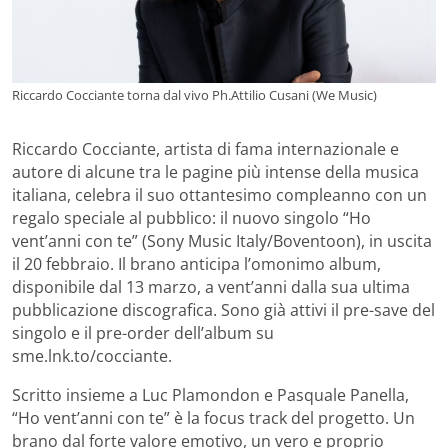
Riccardo Cocciante torna dal vivo Ph.Attilio Cusani (We Music)
Riccardo Cocciante, artista di fama internazionale e
autore di alcune tra le pagine più intense della musica
italiana, celebra il suo ottantesimo compleanno con un
regalo speciale al pubblico: il nuovo singolo “Ho
vent’anni con te” (Sony Music Italy/Boventoon), in uscita
il 20 febbraio. Il brano anticipa l’omonimo album,
disponibile dal 13 marzo, a vent’anni dalla sua ultima
pubblicazione discografica. Sono già attivi il pre-save del
singolo e il pre-order dell’album su
sme.lnk.to/cocciante.
Scritto insieme a Luc Plamondon e Pasquale Panella,
“Ho vent’anni con te” è la focus track del progetto. Un
brano dal forte valore emotivo, un vero e proprio