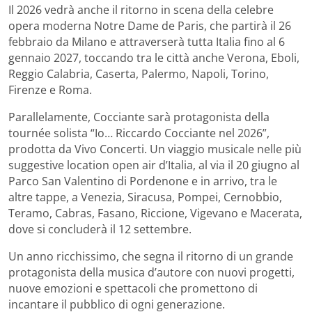
Il 2026 vedrà anche il ritorno in scena della celebre
opera moderna Notre Dame de Paris, che partirà il 26
febbraio da Milano e attraverserà tutta Italia fino al 6
gennaio 2027, toccando tra le città anche Verona, Eboli,
Reggio Calabria, Caserta, Palermo, Napoli, Torino,
Firenze e Roma.
Parallelamente, Cocciante sarà protagonista della
tournée solista “Io… Riccardo Cocciante nel 2026”,
prodotta da Vivo Concerti. Un viaggio musicale nelle più
suggestive location open air d’Italia, al via il 20 giugno al
Parco San Valentino di Pordenone e in arrivo, tra le
altre tappe, a Venezia, Siracusa, Pompei, Cernobbio,
Teramo, Cabras, Fasano, Riccione, Vigevano e Macerata,
dove si concluderà il 12 settembre.
Un anno ricchissimo, che segna il ritorno di un grande
protagonista della musica d’autore con nuovi progetti,
nuove emozioni e spettacoli che promettono di
incantare il pubblico di ogni generazione.