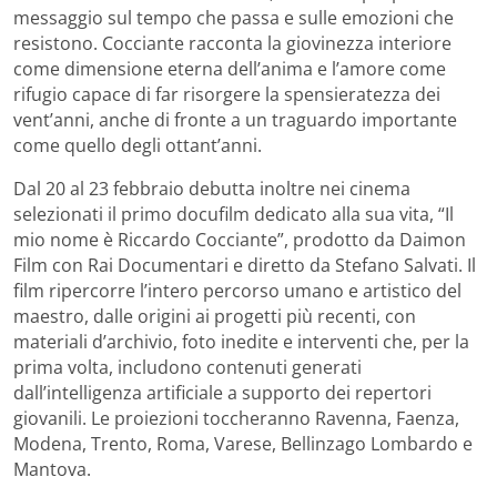
messaggio sul tempo che passa e sulle emozioni che
resistono. Cocciante racconta la giovinezza interiore
come dimensione eterna dell’anima e l’amore come
rifugio capace di far risorgere la spensieratezza dei
vent’anni, anche di fronte a un traguardo importante
come quello degli ottant’anni.
Dal 20 al 23 febbraio debutta inoltre nei cinema
selezionati il primo docufilm dedicato alla sua vita, “Il
mio nome è Riccardo Cocciante”, prodotto da Daimon
Film con Rai Documentari e diretto da Stefano Salvati. Il
film ripercorre l’intero percorso umano e artistico del
maestro, dalle origini ai progetti più recenti, con
materiali d’archivio, foto inedite e interventi che, per la
prima volta, includono contenuti generati
dall’intelligenza artificiale a supporto dei repertori
giovanili. Le proiezioni toccheranno Ravenna, Faenza,
Modena, Trento, Roma, Varese, Bellinzago Lombardo e
Mantova.