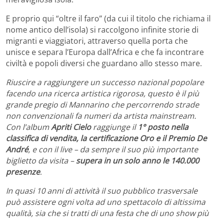
E proprio qui “oltre il faro” (da cui il titolo che richiama il
nome antico dell’isola) si raccolgono infinite storie di
migranti e viaggiatori, attraverso quella porta che
unisce e separa l’Europa dall’Africa e che fa incontrare
civiltà e popoli diversi che guardano allo stesso mare.
Riuscire a raggiungere un successo nazional popolare
facendo una ricerca artistica rigorosa, questo è il più
grande pregio di Mannarino che percorrendo strade
non convenzionali fa numeri da artista mainstream.
Con l’album
Apriti Cielo
raggiunge il
1° posto nella
classifica di vendita, la certificazione Oro e il Premio De
André
, e con il live – da sempre il suo più importante
biglietto da visita –
supera in un solo anno le 140.000
presenze
.
In quasi 10 anni di attività il suo pubblico trasversale
può assistere ogni volta ad uno spettacolo di altissima
qualità, sia che si tratti di una festa che di uno show più