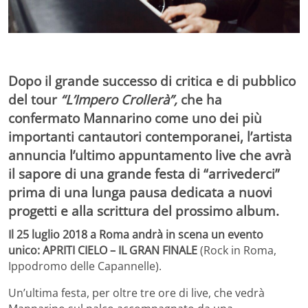
Dopo il grande successo di critica e di pubblico
del tour
“L’Impero Crollerà”,
che ha
confermato
Mannarino come uno dei più
importanti cantautori contemporanei, l’artista
annuncia l’ultimo appuntamento live che avrà
il sapore di una grande festa di “arrivederci”
prima di una lunga pausa dedicata a nuovi
progetti e alla scrittura del prossimo album.
Il 25 luglio 2018 a Roma andrà in scena un evento
unico: APRITI CIELO – IL GRAN FINALE
(Rock in Roma,
Ippodromo delle Capannelle).
Un’ultima festa, per oltre tre ore di live, che vedrà