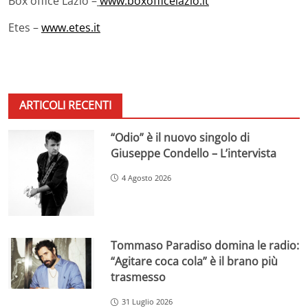
Box office Lazio –
www.boxofficelazio.it
Etes –
www.etes.it
ARTICOLI RECENTI
“Odio” è il nuovo singolo di
Giuseppe Condello – L’intervista
4 Agosto 2026
Tommaso Paradiso domina le radio:
“Agitare coca cola” è il brano più
trasmesso
31 Luglio 2026