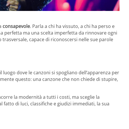
ma
consapevole
. Parla a chi ha vissuto, a chi ha perso e
sa perfetta ma una scelta imperfetta da rinnovare ogni
 trasversale, capace di riconoscersi nelle sue parole
l luogo dove le canzoni si spogliano dell’apparenza per
tamente questo: una canzone che non chiede di stupire,
corre la modernità a tutti i costi, ma sceglie la
fatto di luci, classifiche e giudizi immediati, la sua