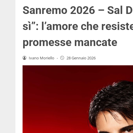
Sanremo 2026 – Sal D
sì”: l’amore che resist
promesse mancate
Ivano Moriello
-
28 Gennaio 2026