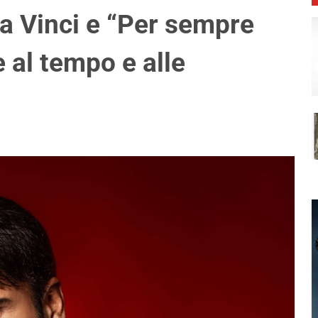
a Vinci e “Per sempre
e al tempo e alle