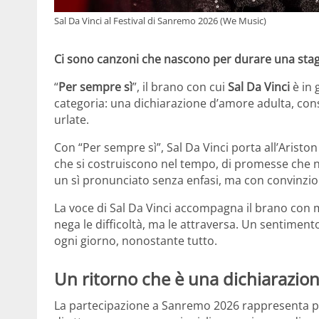
Sal Da Vinci al Festival di Sanremo 2026 (We Music)
Ci sono canzoni che nascono per durare una stagi
“
Per sempre sì
”, il brano con cui
Sal Da Vinci
è in 
categoria: una dichiarazione d’amore adulta, cons
urlate.
Con “Per sempre sì”, Sal Da Vinci porta all’Arist
che si costruiscono nel tempo, di promesse che no
un sì pronunciato senza enfasi, ma con convinzion
La voce di Sal Da Vinci accompagna il brano con
nega le difficoltà, ma le attraversa. Un sentiment
ogni giorno, nonostante tutto.
Un ritorno che è una dichiarazio
La partecipazione a Sanremo 2026 rappresenta pe