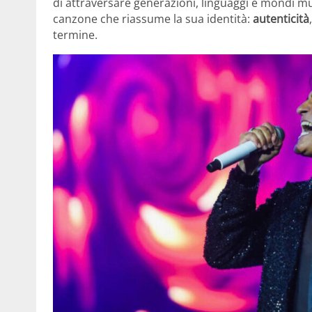
di attraversare generazioni, linguaggi e mondi mus
canzone che riassume la sua identità:
autenticità
termine.