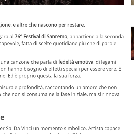
one, e altre che nascono per restare.
gara al
76° Festival di Sanremo
, appartiene alla seconda
apevole, fatta di scelte quotidiane più che di parole
on una canzone che parla di
fedeltà emotiva
, di legami
n hanno bisogno di effetti speciali per essere vere. È
e. Ed è proprio questa la sua forza.
 misura e profondità, raccontando un amore che non
o che non si consuma nella fase iniziale, ma si rinnova
ne
r Sal Da Vinci un momento simbolico. Artista capace