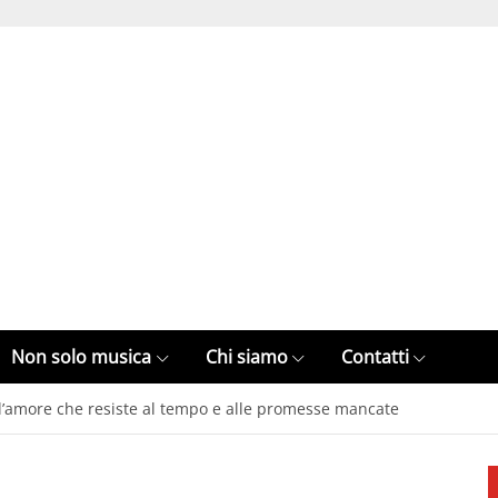
Non solo musica
Chi siamo
Contatti
 l’amore che resiste al tempo e alle promesse mancate