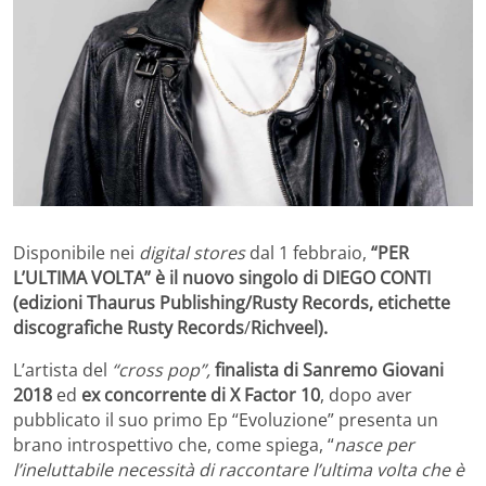
Disponibile nei
digital stores
dal 1 febbraio,
“PER
L’ULTIMA VOLTA” è il nuovo singolo di DIEGO CONTI
(edizioni Thaurus Publishing/Rusty Records, etichette
discografiche Rusty Records
/
Richveel).
L’artista del
“cross pop”,
finalista di Sanremo Giovani
2018
ed
ex concorrente di X Factor 10
, dopo aver
pubblicato il suo primo Ep “Evoluzione” presenta un
brano introspettivo che, come spiega, “
nasce per
l’ineluttabile necessità di raccontare l’ultima volta che è