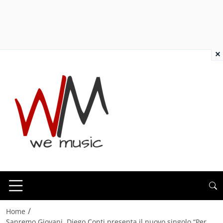
×
/
Home
Sanremo Giovani, Diego Conti presenta il nuovo singolo “Per