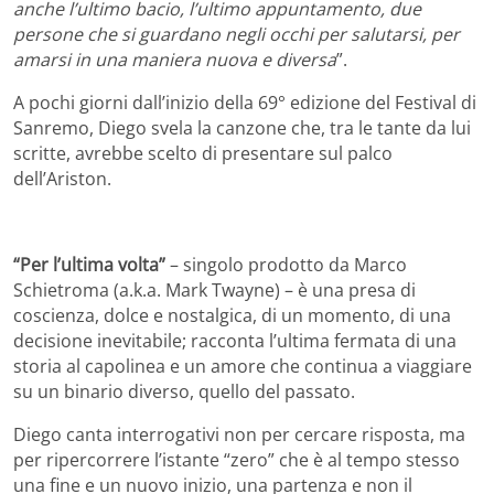
anche l’ultimo bacio, l’ultimo appuntamento, due
persone che si guardano negli occhi per salutarsi, per
amarsi in una maniera nuova e diversa
”.
A pochi giorni dall’inizio della 69° edizione del Festival di
Sanremo, Diego svela la canzone che, tra le tante da lui
scritte, avrebbe scelto di presentare sul palco
dell’Ariston.
“Per l’ultima volta”
– singolo prodotto da Marco
Schietroma (a.k.a. Mark Twayne) – è una presa di
coscienza, dolce e nostalgica, di un momento, di una
decisione inevitabile; racconta l’ultima fermata di una
storia al capolinea e un amore che continua a viaggiare
su un binario diverso, quello del passato.
Diego canta interrogativi non per cercare risposta, ma
per ripercorrere l’istante “zero” che è al tempo stesso
una fine e un nuovo inizio, una partenza e non il