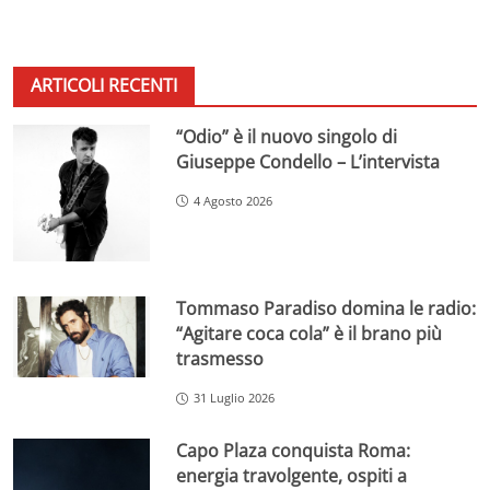
ARTICOLI RECENTI
“Odio” è il nuovo singolo di
Giuseppe Condello – L’intervista
4 Agosto 2026
Tommaso Paradiso domina le radio:
“Agitare coca cola” è il brano più
trasmesso
31 Luglio 2026
Capo Plaza conquista Roma:
energia travolgente, ospiti a