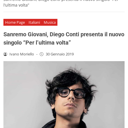
l’ultima volta”
Home Page
Italiani
Musica
Sanremo Giovani, Diego Conti presenta il nuovo
singolo “Per l’ultima volta”
Ivano Moriello
-
30 Gennaio 2019