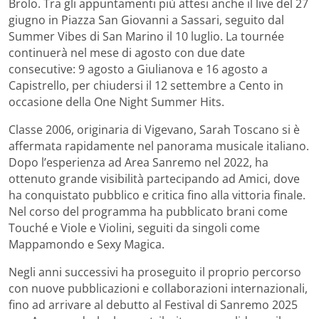
Brolo. Tra gli appuntamenti più attesi anche il live del 27
giugno in Piazza San Giovanni a Sassari, seguito dal
Summer Vibes di San Marino il 10 luglio. La tournée
continuerà nel mese di agosto con due date
consecutive: 9 agosto a Giulianova e 16 agosto a
Capistrello, per chiudersi il 12 settembre a Cento in
occasione della One Night Summer Hits.
Classe 2006, originaria di Vigevano, Sarah Toscano si è
affermata rapidamente nel panorama musicale italiano.
Dopo l’esperienza ad Area Sanremo nel 2022, ha
ottenuto grande visibilità partecipando ad Amici, dove
ha conquistato pubblico e critica fino alla vittoria finale.
Nel corso del programma ha pubblicato brani come
Touché e Viole e Violini, seguiti da singoli come
Mappamondo e Sexy Magica.
Negli anni successivi ha proseguito il proprio percorso
con nuove pubblicazioni e collaborazioni internazionali,
fino ad arrivare al debutto al Festival di Sanremo 2025