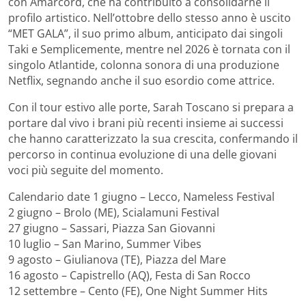
con Amarcord, che ha contribuito a consolidarne il
profilo artistico. Nell’ottobre dello stesso anno è uscito
“MET GALA”, il suo primo album, anticipato dai singoli
Taki e Semplicemente, mentre nel 2026 è tornata con il
singolo Atlantide, colonna sonora di una produzione
Netflix, segnando anche il suo esordio come attrice.
Con il tour estivo alle porte, Sarah Toscano si prepara a
portare dal vivo i brani più recenti insieme ai successi
che hanno caratterizzato la sua crescita, confermando il
percorso in continua evoluzione di una delle giovani
voci più seguite del momento.
Calendario date 1 giugno – Lecco, Nameless Festival
2 giugno – Brolo (ME), Scialamuni Festival
27 giugno – Sassari, Piazza San Giovanni
10 luglio – San Marino, Summer Vibes
9 agosto – Giulianova (TE), Piazza del Mare
16 agosto – Capistrello (AQ), Festa di San Rocco
12 settembre – Cento (FE), One Night Summer Hits