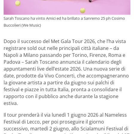
Sarah Toscano ha vinto Amici ed ha brillato a Sanremo 25 ph Cosimo
Buccolieri (We Music)
Dopo il successo del Met Gala Tour 2026, che l’ha vista
registrare sold out nelle principali città italiane – da
Napoli a Milano passando per Torino, Firenze, Roma e
Padova – Sarah Toscano annuncia il calendario degli
appuntamenti live dell’estate 2026. Una nuova serie di
date, prodotte da Vivo Concerti, che accompagneranno
la giovane artista a partire da giugno sui palchi di
festival e piazze in tutta Italia, pronta a consolidare il
rapporto con il pubblico anche durante la stagione
estiva.
Il tour prenderà il via lunedì 1 giugno 2026 al Nameless
Festival di Lecco, per poi proseguire il giorno
successivo, martedì 2 giugno, allo Scialamuni Festival di