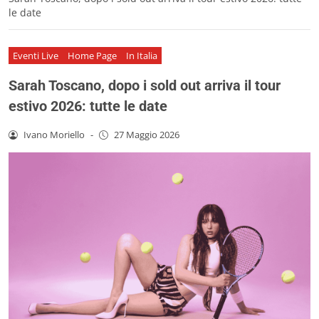
le date
Eventi Live
Home Page
In Italia
Sarah Toscano, dopo i sold out arriva il tour
estivo 2026: tutte le date
Ivano Moriello
-
27 Maggio 2026