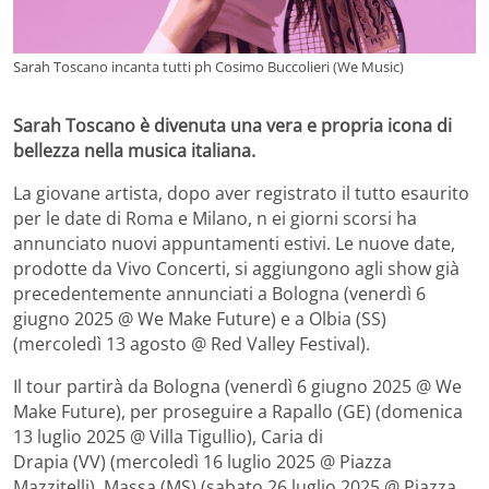
Sarah Toscano incanta tutti ph Cosimo Buccolieri (We Music)
Sarah Toscano è divenuta una vera e propria icona di
bellezza nella musica italiana.
La giovane artista, dopo aver registrato il tutto esaurito
per le date di Roma e Milano, n ei giorni scorsi ha
annunciato nuovi appuntamenti estivi. Le nuove date,
prodotte da Vivo Concerti, si aggiungono agli show già
precedentemente annunciati a Bologna (venerdì 6
giugno 2025 @ We Make Future) e a Olbia (SS)
(mercoledì 13 agosto @ Red Valley Festival).
Il tour partirà da Bologna (venerdì 6 giugno 2025 @ We
Make Future), per proseguire a Rapallo (GE) (domenica
13 luglio 2025 @ Villa Tigullio), Caria di
Drapia (VV) (mercoledì 16 luglio 2025 @ Piazza
Mazzitelli), Massa (MS) (sabato 26 luglio 2025 @ Piazza