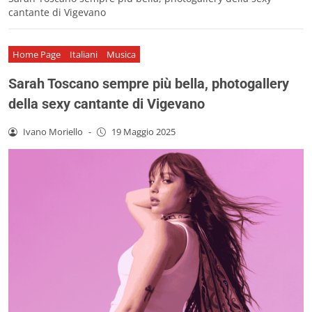
cantante di Vigevano
Home Page
Italiani
Musica
Sarah Toscano sempre più bella, photogallery
della sexy cantante di Vigevano
Ivano Moriello
-
19 Maggio 2025