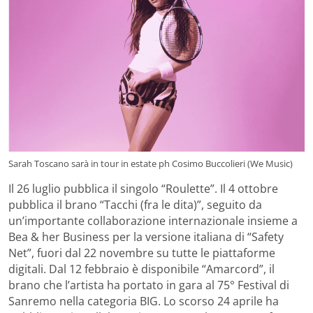
Sarah Toscano sarà in tour in estate ph Cosimo Buccolieri (We Music)
Il 26 luglio pubblica il singolo “Roulette”. Il 4 ottobre
pubblica il brano “Tacchi (fra le dita)”, seguito da
un’importante collaborazione internazionale insieme a
Bea & her Business per la versione italiana di “Safety
Net”, fuori dal 22 novembre su tutte le piattaforme
digitali. Dal 12 febbraio è disponibile “Amarcord”, il
brano che l’artista ha portato in gara al 75° Festival di
Sanremo nella categoria BIG. Lo scorso 24 aprile ha