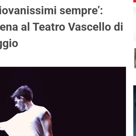
giovanissimi sempre’:
ena al Teatro Vascello di
ggio