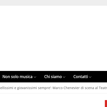
Non solo musica
Chi siamo
Contatti
ellissimi e giovanissimi sempre’: Marco Chenevier di scena al Teat