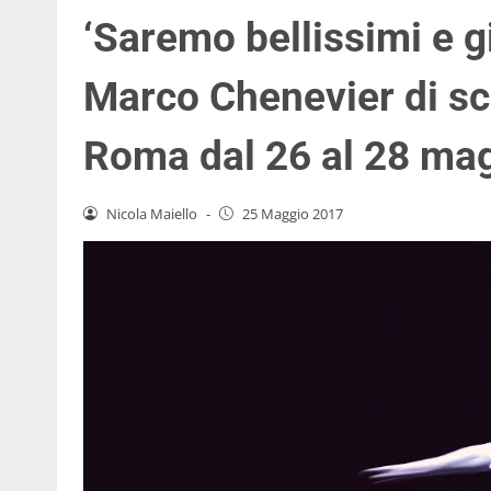
‘Saremo bellissimi e 
Marco Chenevier di sc
Roma dal 26 al 28 ma
Nicola Maiello
-
25 Maggio 2017