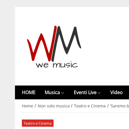
HOME
Musica
Eventi Live
Video
/
/
/
Home
Non solo musica
Teatro e Cinema
‘Saremo b
Teatro e Cinema