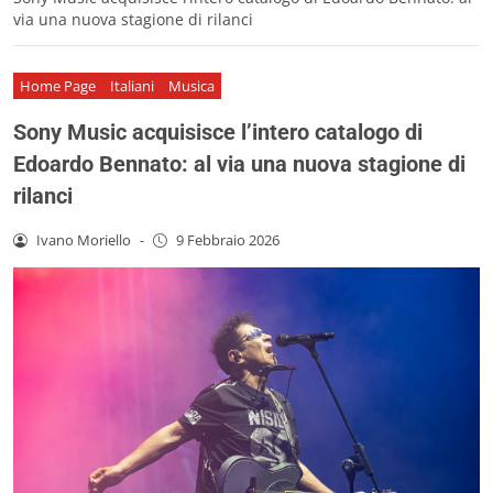
via una nuova stagione di rilanci
Home Page
Italiani
Musica
Sony Music acquisisce l’intero catalogo di
Edoardo Bennato: al via una nuova stagione di
rilanci
Ivano Moriello
-
9 Febbraio 2026