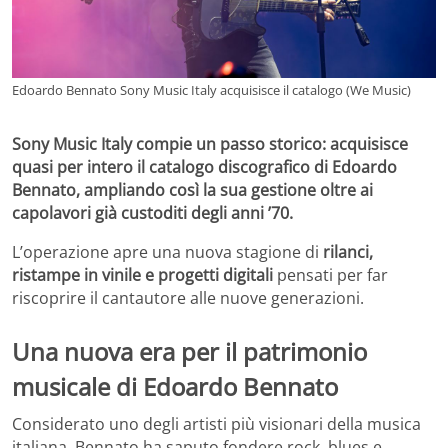
Edoardo Bennato Sony Music Italy acquisisce il catalogo (We Music)
Sony Music Italy compie un passo storico: acquisisce
quasi per intero il catalogo discografico di Edoardo
Bennato, ampliando così la sua gestione oltre ai
capolavori già custoditi degli anni ’70.
L’operazione apre una nuova stagione di
rilanci,
ristampe in vinile e progetti digitali
pensati per far
riscoprire il cantautore alle nuove generazioni.
Una nuova era per il patrimonio
musicale di Edoardo Bennato
Considerato uno degli artisti più visionari della musica
italiana, Bennato ha saputo fondere rock, blues e